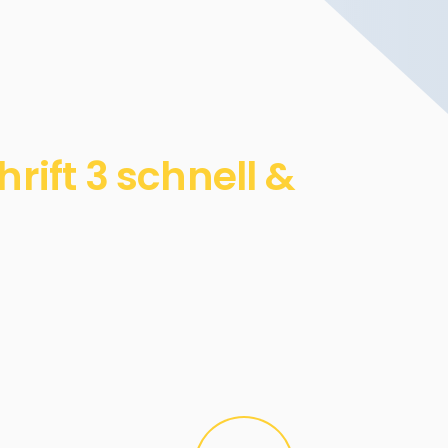
ift 3 schnell &