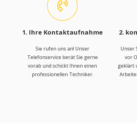
1. Ihre Kontaktaufnahme
2. ko
Sie rufen uns an! Unser
Unser S
Telefonservice berät Sie gerne
vor O
vorab und schickt Ihnen einen
geklärt
professionellen Techniker.
Arbeite