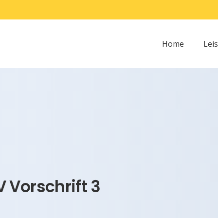
Home
Lei
 Vorschrift 3