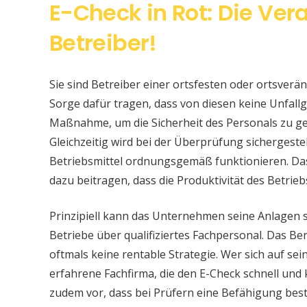
E-Check in Rot: Die Ver
Betreiber!
Sie sind Betreiber einer ortsfesten oder ortsver
Sorge dafür tragen, dass von diesen keine Unfallge
Maßnahme, um die Sicherheit des Personals zu ge
Gleichzeitig wird bei der Überprüfung sichergeste
Betriebsmittel ordnungsgemäß funktionieren. Da
dazu beitragen, dass die Produktivität des Betrieb
Prinzipiell kann das Unternehmen seine Anlagen 
Betriebe über qualifiziertes Fachpersonal. Das Bere
oftmals keine rentable Strategie. Wer sich auf s
erfahrene Fachfirma, die den E-Check schnell und
zudem vor, dass bei Prüfern eine Befähigung be