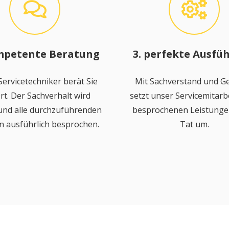
mpetente Beratung
3. perfekte Ausfü
ervicetechniker berät Sie
Mit Sachverstand und Ge
rt. Der Sachverhalt wird
setzt unser Servicemitarbe
 und alle durchzuführenden
besprochenen Leistungen
n ausführlich besprochen.
Tat um.