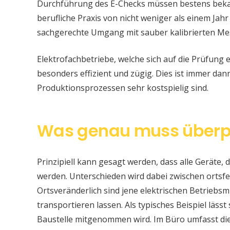
Durchführung des E-Checks müssen bestens bekan
berufliche Praxis von nicht weniger als einem Jahr
sachgerechte Umgang mit sauber kalibrierten Me
Elektrofachbetriebe, welche sich auf die Prüfung e
besonders effizient und zügig. Dies ist immer da
Produktionsprozessen sehr kostspielig sind.
Was genau muss überp
Prinzipiell kann gesagt werden, dass alle Geräte, d
werden. Unterschieden wird dabei zwischen ortsfe
Ortsveränderlich sind jene elektrischen Betriebsm
transportieren lassen. Als typisches Beispiel läss
Baustelle mitgenommen wird. Im Büro umfasst di