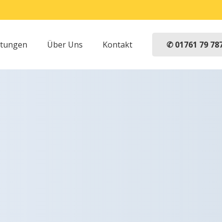
✆ 01761 79 78
stungen
Über Uns
Kontakt