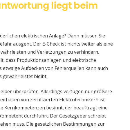
antwortung liegt beim
änderlichen elektrischen Anlage? Dann müssen Sie
fahr ausgeht. Der E-Check ist nichts weiter als eine
währleisten und Verletzungen zu verhindern.
llt, dass Produktionsanlagen und elektrische
s etwaige Aufdecken von Fehlerquellen kann auch
s gewährleistet bleibt.
selber überprüfen. Allerdings verfügen nur größere
ithalten von zertifizierten Elektrotechnikern ist
eine Kernkompetenzen besinnt, der beauftragt eine
 kompetent durchführt. Der Gesetzgeber schreibt
stehen muss. Die gesetzlichen Bestimmungen zur