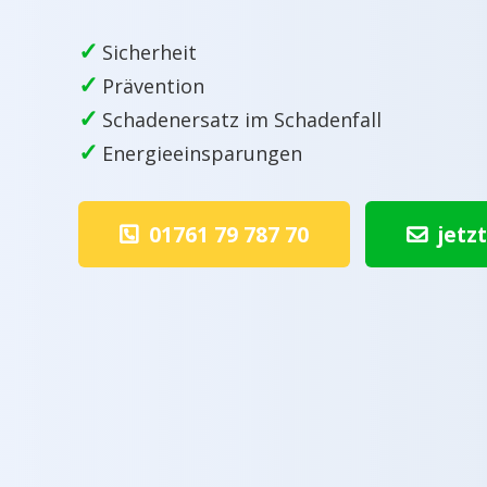
✓
Sicherheit
✓
Prävention
✓
Schadenersatz im Schadenfall
✓
Energieeinsparungen
01761 79 787 70
jetz