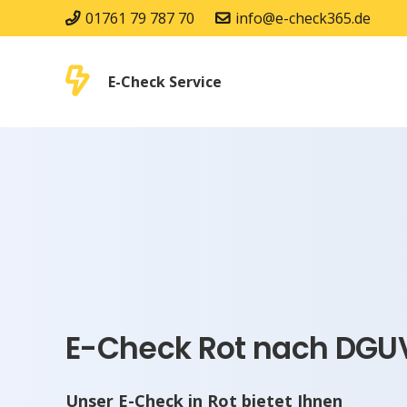
01761 79 787 70
info@e-check365.de
E-Check Service
E-Check Rot nach DGUV
Unser E-Check in Rot bietet Ihnen