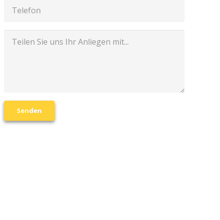
Senden