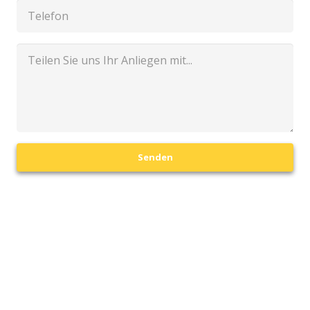
Senden