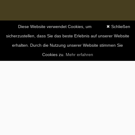
Diese Website verwendet Cookies, um
✖ Schließen
sicherzustellen, dass Sie das beste Erlebnis auf unserer Website
erhalten. Durch die Nutzung unserer Website stimmen Sie
Cookies zu.
Mehr erfahren