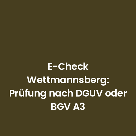
E-Check
Wettmannsberg:
Prüfung nach DGUV oder
BGV A3