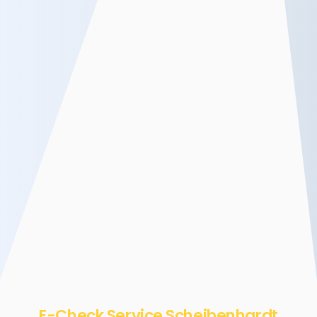
E-Check Service Scheibenhardt