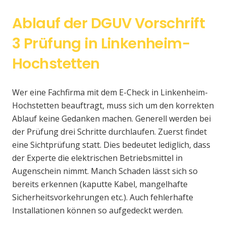
Ablauf der DGUV Vorschrift
3 Prüfung in Linkenheim-
Hochstetten
Wer eine Fachfirma mit dem E-Check in Linkenheim-
Hochstetten beauftragt, muss sich um den korrekten
Ablauf keine Gedanken machen. Generell werden bei
der Prüfung drei Schritte durchlaufen. Zuerst findet
eine Sichtprüfung statt. Dies bedeutet lediglich, dass
der Experte die elektrischen Betriebsmittel in
Augenschein nimmt. Manch Schaden lässt sich so
bereits erkennen (kaputte Kabel, mangelhafte
Sicherheitsvorkehrungen etc.). Auch fehlerhafte
Installationen können so aufgedeckt werden.