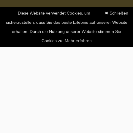
Diese Website verwendet Cookies, um
✖ Schließen
sicherzustellen, dass Sie das beste Erlebnis auf unserer Website
erhalten. Durch die Nutzung unserer Website stimmen Sie
Cookies zu.
Mehr erfahren