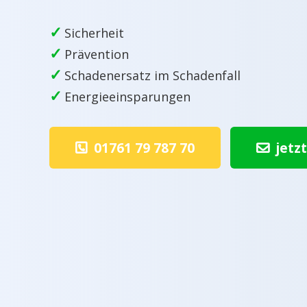
✓
Sicherheit
✓
Prävention
✓
Schadenersatz im Schadenfall
✓
Energieeinsparungen
01761 79 787 70
jetz