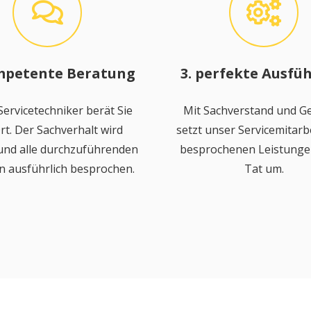
mpetente Beratung
3. perfekte Ausfü
ervicetechniker berät Sie
Mit Sachverstand und Ge
rt. Der Sachverhalt wird
setzt unser Servicemitarbe
 und alle durchzuführenden
besprochenen Leistungen
n ausführlich besprochen.
Tat um.