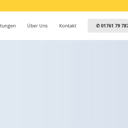
✆ 01761 79 78
stungen
Über Uns
Kontakt