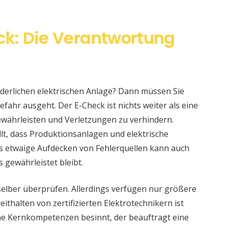
k: Die Verantwortung
änderlichen elektrischen Anlage? Dann müssen Sie
fahr ausgeht. Der E-Check ist nichts weiter als eine
währleisten und Verletzungen zu verhindern.
llt, dass Produktionsanlagen und elektrische
s etwaige Aufdecken von Fehlerquellen kann auch
s gewährleistet bleibt.
selber überprüfen. Allerdings verfügen nur größere
ithalten von zertifizierten Elektrotechnikern ist
eine Kernkompetenzen besinnt, der beauftragt eine