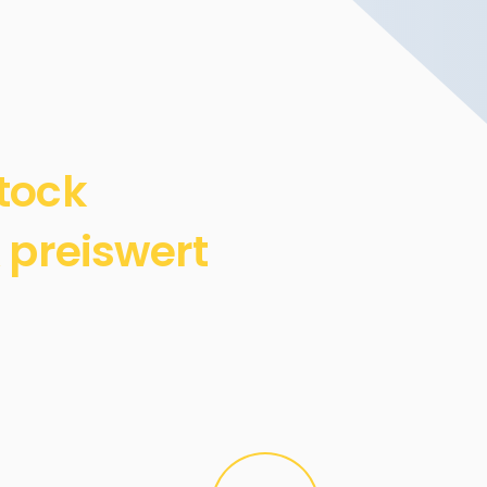
tock
 preiswert