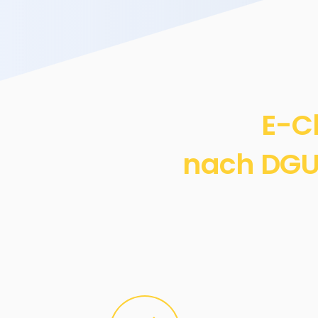
E-C
nach DGUV