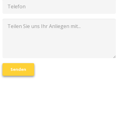
Senden