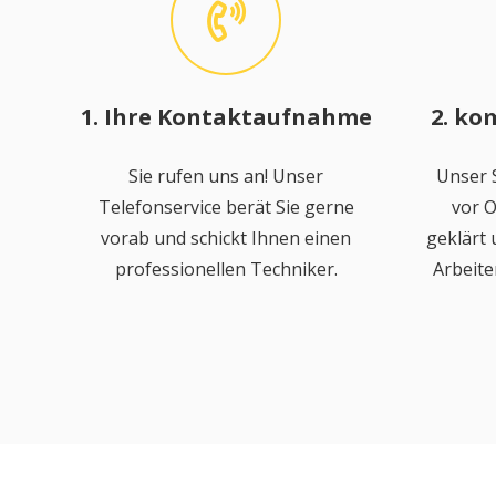
1. Ihre Kontaktaufnahme
2. ko
Sie rufen uns an! Unser
Unser S
Telefonservice berät Sie gerne
vor O
vorab und schickt Ihnen einen
geklärt
professionellen Techniker.
Arbeite