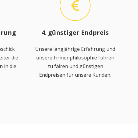
hrung
4. günstiger Endpreis
schick
Unsere langjährige Erfahrung und
iter die
unsere Firmenphilosophie führen
 in die
zu fairen und günstigen
Endpreisen für unsere Kunden.