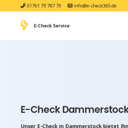
01761 79 787 70
info@e-check365.de
E-Check Service
E-Check Dammerstock 
Unser E-Check in Dammerstock bietet Ih