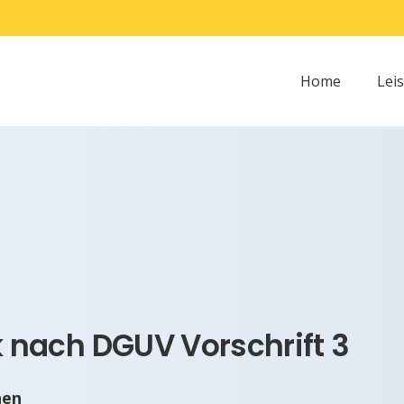
Home
Lei
nach DGUV Vorschrift 3
nen