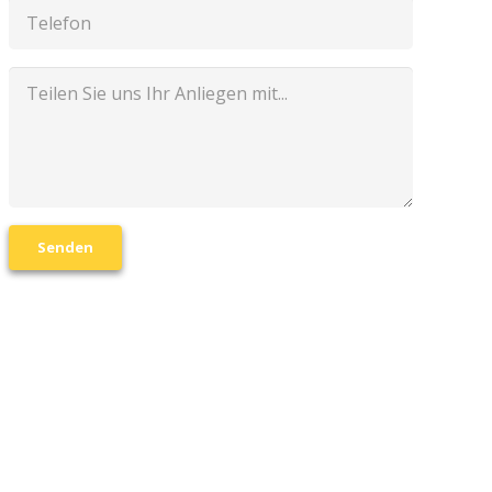
Senden