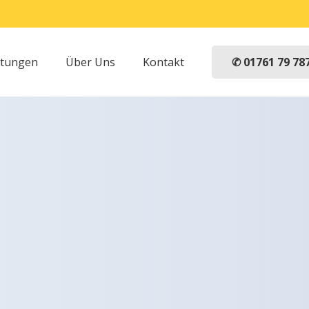
✆ 01761 79 78
stungen
Über Uns
Kontakt