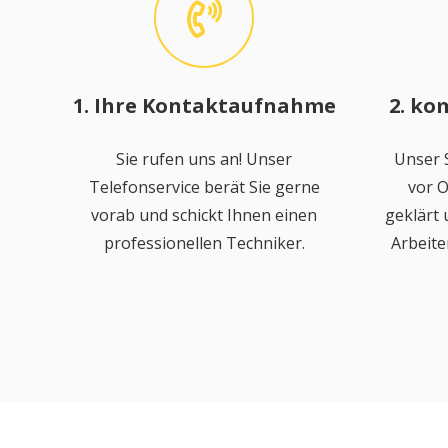
1. Ihre Kontaktaufnahme
2. ko
Sie rufen uns an! Unser
Unser S
Telefonservice berät Sie gerne
vor O
vorab und schickt Ihnen einen
geklärt
professionellen Techniker.
Arbeite