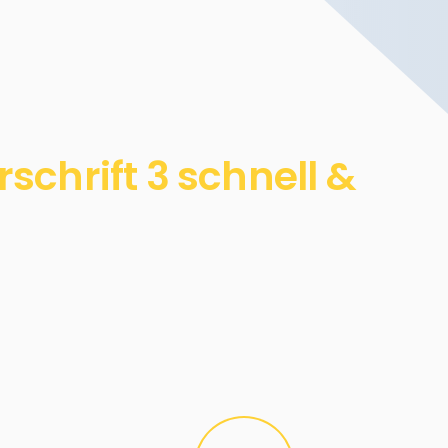
chrift 3 schnell &