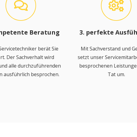
mpetente Beratung
3. perfekte Ausfü
ervicetechniker berät Sie
Mit Sachverstand und Ge
rt. Der Sachverhalt wird
setzt unser Servicemitarbe
 und alle durchzuführenden
besprochenen Leistungen
n ausführlich besprochen.
Tat um.