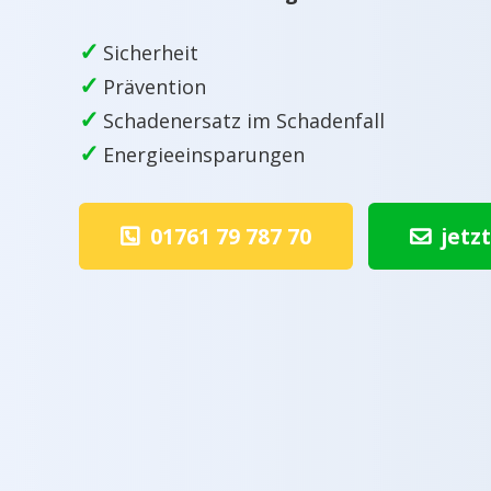
✓
Sicherheit
✓
Prävention
✓
Schadenersatz im Schadenfall
✓
Energieeinsparungen
01761 79 787 70
jetz