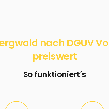
ergwald nach DGUV Vors
preiswert
So funktioniert´s