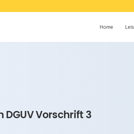
Home
Lei
 DGUV Vorschrift 3