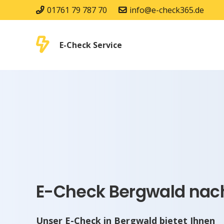
01761 79 787 70
info@e-check365.de
E-Check Service
E-Check Bergwald nach
Unser E-Check in Bergwald bietet Ihnen