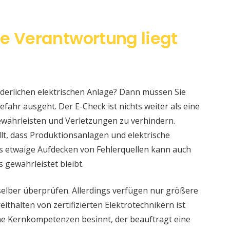
ie Verantwortung liegt
änderlichen elektrischen Anlage? Dann müssen Sie
fahr ausgeht. Der E-Check ist nichts weiter als eine
währleisten und Verletzungen zu verhindern.
llt, dass Produktionsanlagen und elektrische
s etwaige Aufdecken von Fehlerquellen kann auch
s gewährleistet bleibt.
selber überprüfen. Allerdings verfügen nur größere
ithalten von zertifizierten Elektrotechnikern ist
eine Kernkompetenzen besinnt, der beauftragt eine