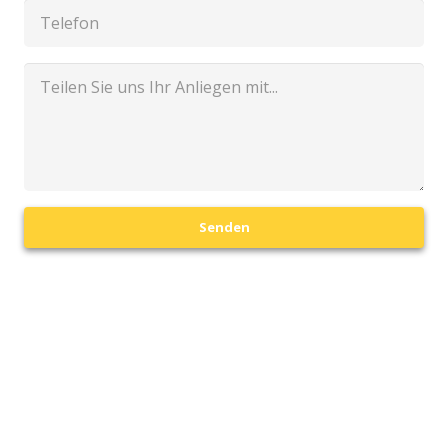
Senden