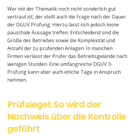
Wer mit der Thematik noch nicht sonderlich gut
vertraut ist, der stellt auch die Frage nach der Dauer
der DGUV Prüfung. Hierzu lässt sich jedoch keine
pauschale Aussage treffen. Entscheidend sind die
Größe des Betriebes sowie die Komplexität und
Anzahl der zu prüfenden Anlagen. In manchen
Firmen verlässt der Prüfer das Betriebsgelände nach
wenigen Stunden. Eine umfangreiche DGUV 3-
Prüfung kann aber auch etliche Tage in Anspruch
nehmen.
Prüfsiegel: So wird der
Nachweis über die Kontrolle
geführt