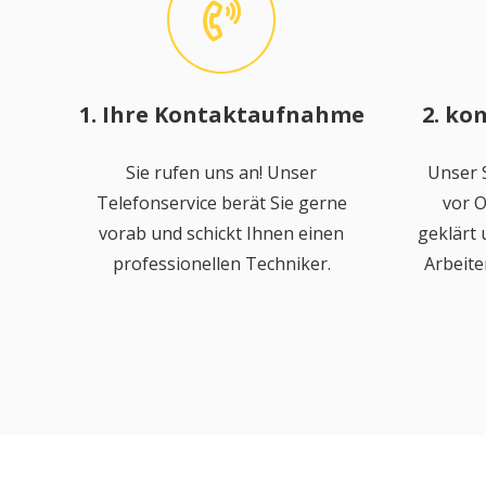
1. Ihre Kontaktaufnahme
2. ko
Sie rufen uns an! Unser
Unser S
Telefonservice berät Sie gerne
vor O
vorab und schickt Ihnen einen
geklärt
professionellen Techniker.
Arbeite