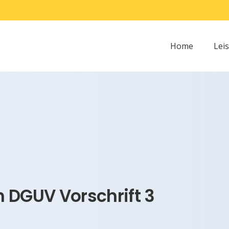
Home
Lei
 DGUV Vorschrift 3