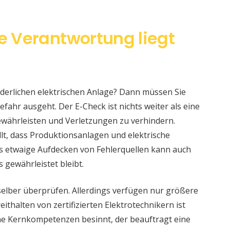
ie Verantwortung liegt
änderlichen elektrischen Anlage? Dann müssen Sie
fahr ausgeht. Der E-Check ist nichts weiter als eine
währleisten und Verletzungen zu verhindern.
llt, dass Produktionsanlagen und elektrische
s etwaige Aufdecken von Fehlerquellen kann auch
s gewährleistet bleibt.
selber überprüfen. Allerdings verfügen nur größere
ithalten von zertifizierten Elektrotechnikern ist
eine Kernkompetenzen besinnt, der beauftragt eine