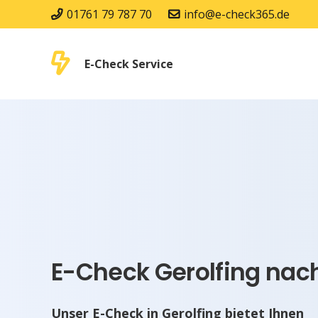
01761 79 787 70
info@e-check365.de
E-Check Service
E-Check Gerolfing nach
Unser E-Check in Gerolfing bietet Ihnen