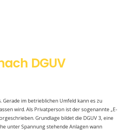
 nach DGUV
s. Gerade im betrieblichen Umfeld kann es zu
sen wird. Als Privatperson ist der sogenannte „E-
orgeschrieben. Grundlage bildet die DGUV 3, eine
elche unter Spannung stehende Anlagen wann