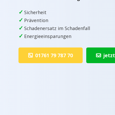
✓
Sicherheit
✓
Prävention
✓
Schadenersatz im Schadenfall
✓
Energieeinsparungen
01761 79 787 70
jetz