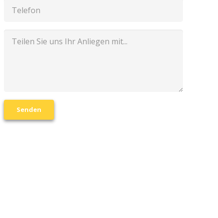
Senden