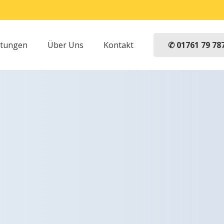
✆ 01761 79 78
stungen
Über Uns
Kontakt