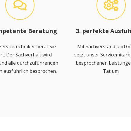
mpetente Beratung
3. perfekte Ausfü
ervicetechniker berät Sie
Mit Sachverstand und Ge
rt. Der Sachverhalt wird
setzt unser Servicemitarbe
 und alle durchzuführenden
besprochenen Leistungen
n ausführlich besprochen.
Tat um.