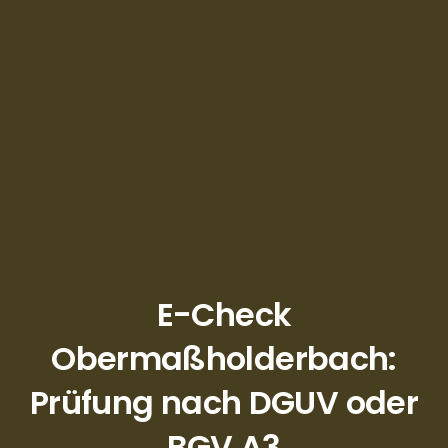
E-Check
Obermaßholderbach:
Prüfung nach DGUV oder
BGV A3