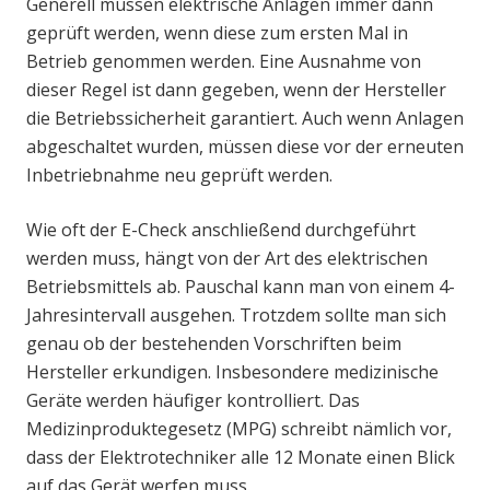
Generell müssen elektrische Anlagen immer dann
geprüft werden, wenn diese zum ersten Mal in
Betrieb genommen werden. Eine Ausnahme von
dieser Regel ist dann gegeben, wenn der Hersteller
die Betriebssicherheit garantiert. Auch wenn Anlagen
abgeschaltet wurden, müssen diese vor der erneuten
Inbetriebnahme neu geprüft werden.
Wie oft der E-Check anschließend durchgeführt
werden muss, hängt von der Art des elektrischen
Betriebsmittels ab. Pauschal kann man von einem 4-
Jahresintervall ausgehen. Trotzdem sollte man sich
genau ob der bestehenden Vorschriften beim
Hersteller erkundigen. Insbesondere medizinische
Geräte werden häufiger kontrolliert. Das
Medizinproduktegesetz (MPG) schreibt nämlich vor,
dass der Elektrotechniker alle 12 Monate einen Blick
auf das Gerät werfen muss.