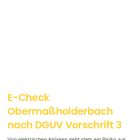
E-Check
Obermaßholderbach
nach DGUV Vorschrift 3
Von elektrischen Anlagen geht stets ein Risiko aus.