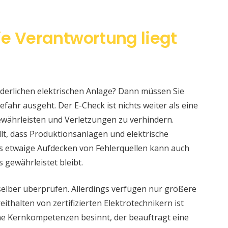
ie Verantwortung liegt
änderlichen elektrischen Anlage? Dann müssen Sie
fahr ausgeht. Der E-Check ist nichts weiter als eine
währleisten und Verletzungen zu verhindern.
llt, dass Produktionsanlagen und elektrische
s etwaige Aufdecken von Fehlerquellen kann auch
s gewährleistet bleibt.
selber überprüfen. Allerdings verfügen nur größere
ithalten von zertifizierten Elektrotechnikern ist
eine Kernkompetenzen besinnt, der beauftragt eine