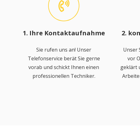
1. Ihre Kontaktaufnahme
2. ko
Sie rufen uns an! Unser
Unser S
Telefonservice berät Sie gerne
vor O
vorab und schickt Ihnen einen
geklärt
professionellen Techniker.
Arbeite