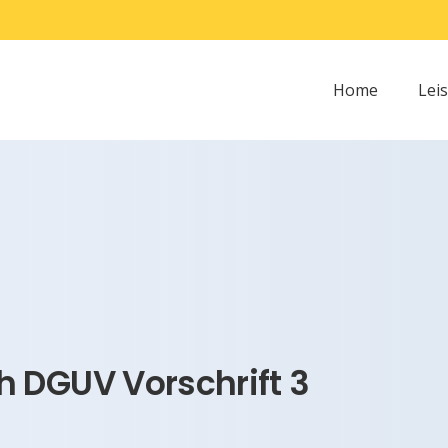
Home
Lei
 DGUV Vorschrift 3