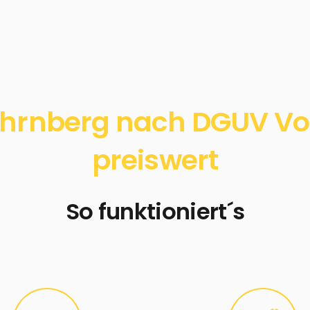
hrnberg nach DGUV Vors
preiswert
So funktioniert´s