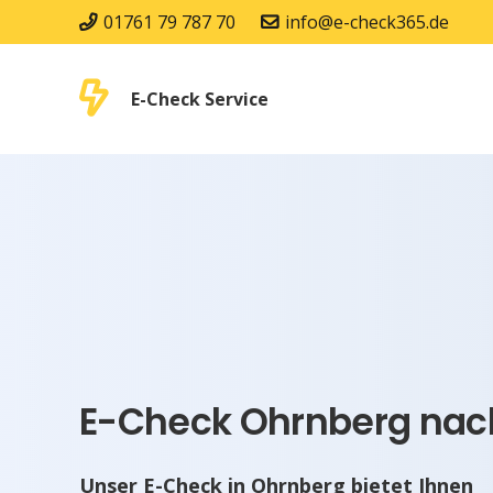
01761 79 787 70
info@e-check365.de
E-Check Service
E-Check Ohrnberg nach
Unser E-Check in Ohrnberg bietet Ihnen