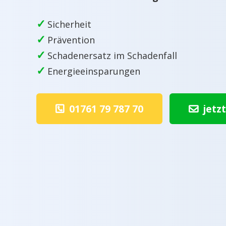
✓
Sicherheit
✓
Prävention
✓
Schadenersatz im Schadenfall
✓
Energieeinsparungen
01761 79 787 70
jetz