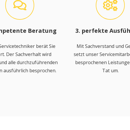
mpetente Beratung
3. perfekte Ausfü
ervicetechniker berät Sie
Mit Sachverstand und Ge
rt. Der Sachverhalt wird
setzt unser Servicemitarbe
 und alle durchzuführenden
besprochenen Leistungen
n ausführlich besprochen.
Tat um.