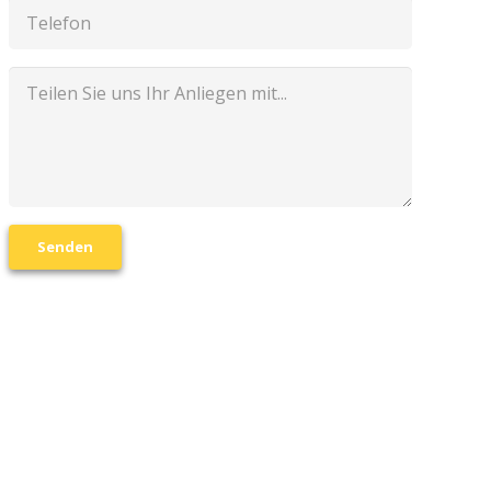
Senden