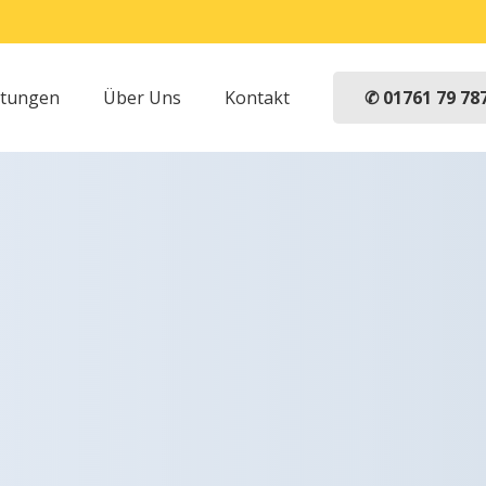
✆ 01761 79 78
stungen
Über Uns
Kontakt