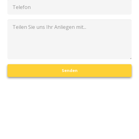
Senden