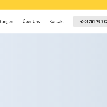
✆ 01761 79 78
stungen
Über Uns
Kontakt