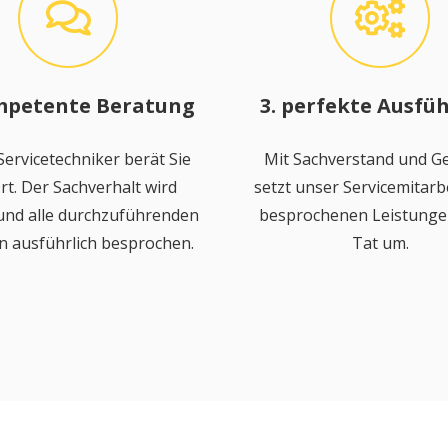
mpetente Beratung
3. perfekte Ausfü
ervicetechniker berät Sie
Mit Sachverstand und Ge
rt. Der Sachverhalt wird
setzt unser Servicemitarbe
 und alle durchzuführenden
besprochenen Leistungen
n ausführlich besprochen.
Tat um.