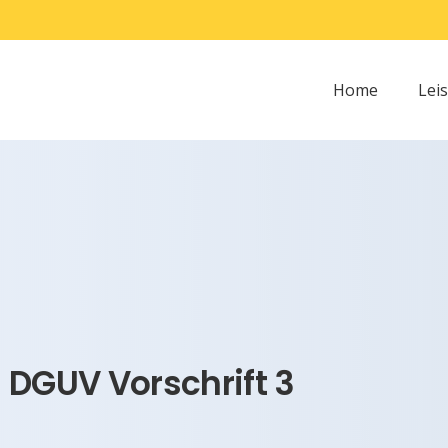
Home
Lei
 DGUV Vorschrift 3