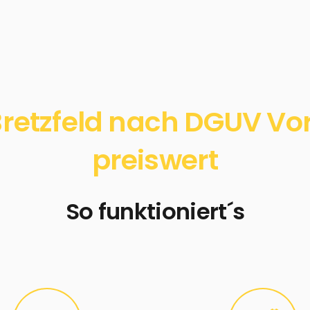
retzfeld nach DGUV Vors
preiswert
So funktioniert´s