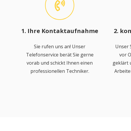
1. Ihre Kontaktaufnahme
2. ko
Sie rufen uns an! Unser
Unser S
Telefonservice berät Sie gerne
vor O
vorab und schickt Ihnen einen
geklärt
professionellen Techniker.
Arbeite