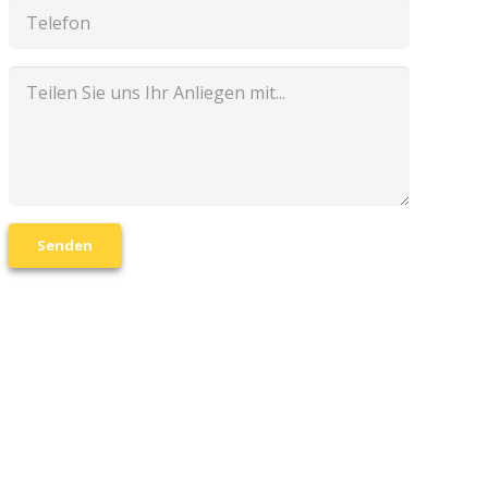
Senden