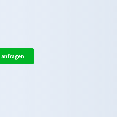
t anfragen