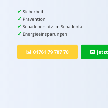
✓
Sicherheit
✓
Prävention
✓
Schadenersatz im Schadenfall
✓
Energieeinsparungen
01761 79 787 70
jetz