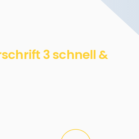
chrift 3 schnell &