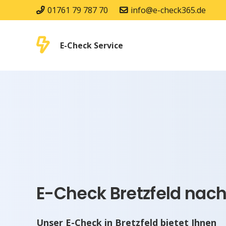
01761 79 787 70
info@e-check365.de
E-Check Service
E-Check Bretzfeld nach
Unser E-Check in Bretzfeld bietet Ihnen