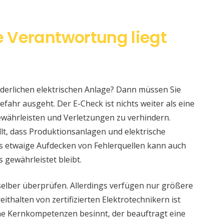
ie Verantwortung liegt
änderlichen elektrischen Anlage? Dann müssen Sie
fahr ausgeht. Der E-Check ist nichts weiter als eine
währleisten und Verletzungen zu verhindern.
llt, dass Produktionsanlagen und elektrische
s etwaige Aufdecken von Fehlerquellen kann auch
s gewährleistet bleibt.
selber überprüfen. Allerdings verfügen nur größere
ithalten von zertifizierten Elektrotechnikern ist
eine Kernkompetenzen besinnt, der beauftragt eine