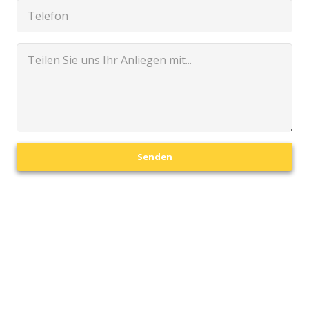
Senden