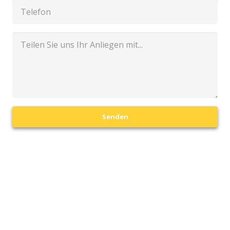
Senden