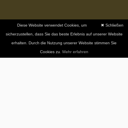
Diese Website verwendet Cookies, um
✖ Schließen
sicherzustellen, dass Sie das beste Erlebnis auf unserer Website
erhalten. Durch die Nutzung unserer Website stimmen Sie
Cookies zu.
Mehr erfahren