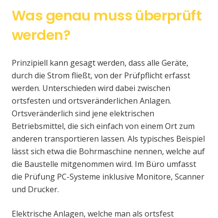
Was genau muss überprüft
werden?
Prinzipiell kann gesagt werden, dass alle Geräte,
durch die Strom fließt, von der Prüfpflicht erfasst
werden. Unterschieden wird dabei zwischen
ortsfesten und ortsveränderlichen Anlagen.
Ortsveränderlich sind jene elektrischen
Betriebsmittel, die sich einfach von einem Ort zum
anderen transportieren lassen. Als typisches Beispiel
lässt sich etwa die Bohrmaschine nennen, welche auf
die Baustelle mitgenommen wird. Im Büro umfasst
die Prüfung PC-Systeme inklusive Monitore, Scanner
und Drucker.
Elektrische Anlagen, welche man als ortsfest