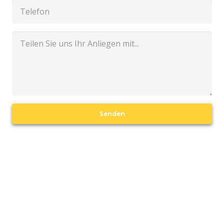
Senden