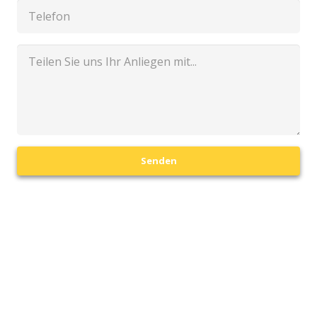
Senden