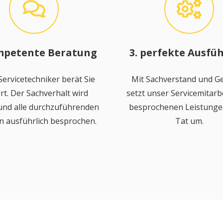
mpetente Beratung
3. perfekte Ausfü
ervicetechniker berät Sie
Mit Sachverstand und Ge
rt. Der Sachverhalt wird
setzt unser Servicemitarbe
 und alle durchzuführenden
besprochenen Leistungen
n ausführlich besprochen.
Tat um.