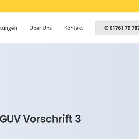
✆ 01761 79 78
stungen
Über Uns
Kontakt
UV Vorschrift 3