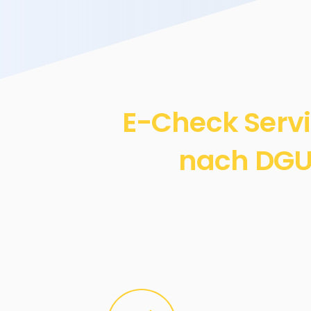
E-Check Serv
nach DGUV