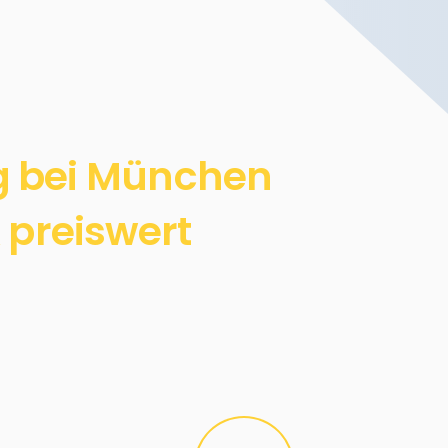
g bei München
 preiswert