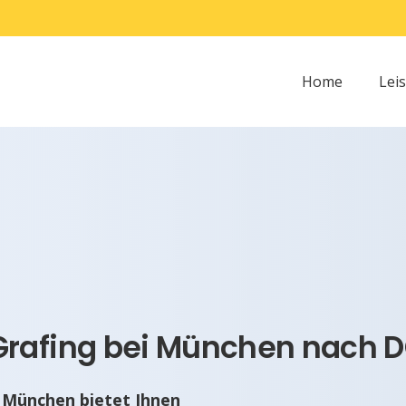
Home
Lei
rafing bei München nach DG
i München bietet Ihnen