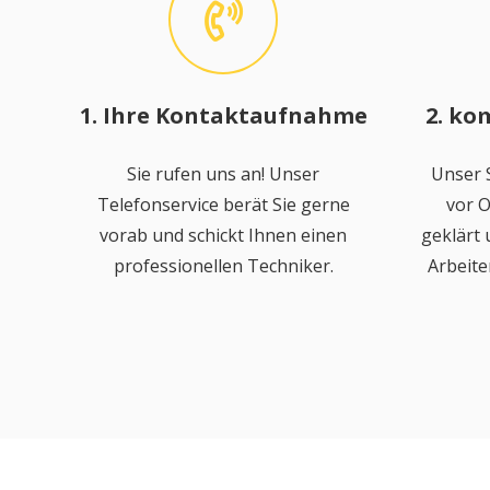
1. Ihre Kontaktaufnahme
2. ko
Sie rufen uns an! Unser
Unser S
Telefonservice berät Sie gerne
vor O
vorab und schickt Ihnen einen
geklärt
professionellen Techniker.
Arbeite