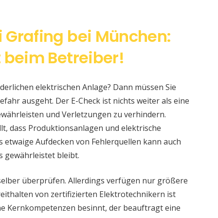
 Grafing bei München:
 beim Betreiber!
änderlichen elektrischen Anlage? Dann müssen Sie
fahr ausgeht. Der E-Check ist nichts weiter als eine
währleisten und Verletzungen zu verhindern.
llt, dass Produktionsanlagen und elektrische
s etwaige Aufdecken von Fehlerquellen kann auch
s gewährleistet bleibt.
selber überprüfen. Allerdings verfügen nur größere
ithalten von zertifizierten Elektrotechnikern ist
eine Kernkompetenzen besinnt, der beauftragt eine