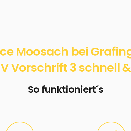
ice Moosach bei Grafin
 Vorschrift 3 schnell &
So funktioniert´s