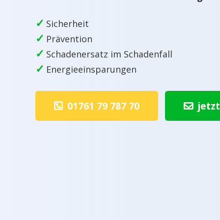
✓
Sicherheit
✓
Prävention
✓
Schadenersatz im Schadenfall
✓
Energieeinsparungen
01761 79 787 70
jetz