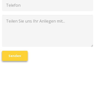
Senden