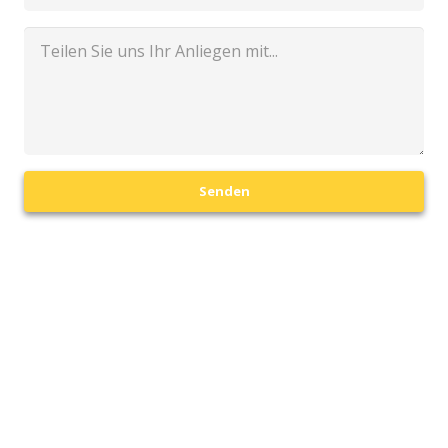
Senden