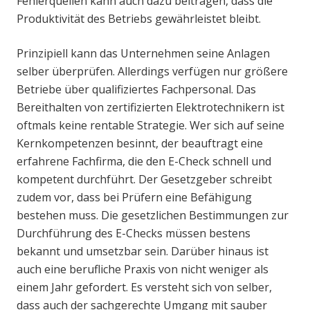
Fehlerquellen kann auch dazu beitragen, dass die
Produktivität des Betriebs gewährleistet bleibt.
Prinzipiell kann das Unternehmen seine Anlagen
selber überprüfen. Allerdings verfügen nur größere
Betriebe über qualifiziertes Fachpersonal. Das
Bereithalten von zertifizierten Elektrotechnikern ist
oftmals keine rentable Strategie. Wer sich auf seine
Kernkompetenzen besinnt, der beauftragt eine
erfahrene Fachfirma, die den E-Check schnell und
kompetent durchführt. Der Gesetzgeber schreibt
zudem vor, dass bei Prüfern eine Befähigung
bestehen muss. Die gesetzlichen Bestimmungen zur
Durchführung des E-Checks müssen bestens
bekannt und umsetzbar sein. Darüber hinaus ist
auch eine berufliche Praxis von nicht weniger als
einem Jahr gefordert. Es versteht sich von selber,
dass auch der sachgerechte Umgang mit sauber