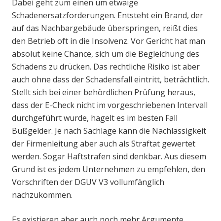
Dabei geht zum einen um etwaige
Schadenersatzforderungen. Entsteht ein Brand, der
auf das Nachbargebäude überspringen, reißt dies
den Betrieb oft in die Insolvenz. Vor Gericht hat man
absolut keine Chance, sich um die Begleichung des
Schadens zu drücken. Das rechtliche Risiko ist aber
auch ohne dass der Schadensfall eintritt, beträchtlich.
Stellt sich bei einer behördlichen Prüfung heraus,
dass der E-Check nicht im vorgeschriebenen Intervall
durchgeführt wurde, hagelt es im besten Fall
Bußgelder. Je nach Sachlage kann die Nachlässigkeit
der Firmenleitung aber auch als Straftat gewertet
werden. Sogar Haftstrafen sind denkbar. Aus diesem
Grund ist es jedem Unternehmen zu empfehlen, den
Vorschriften der DGUV V3 vollumfänglich
nachzukommen.
Es existieren aber auch noch mehr Argumente,