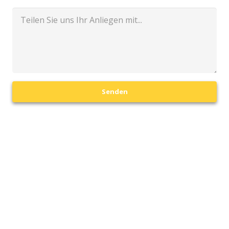
Senden