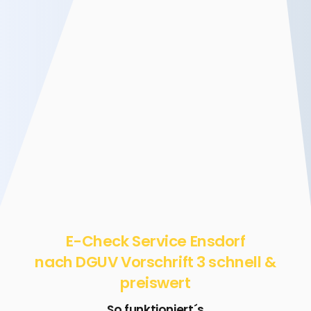
E-Check Service Ensdorf
nach DGUV Vorschrift 3 schnell &
preiswert
So funktioniert´s