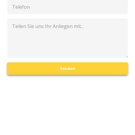
Senden