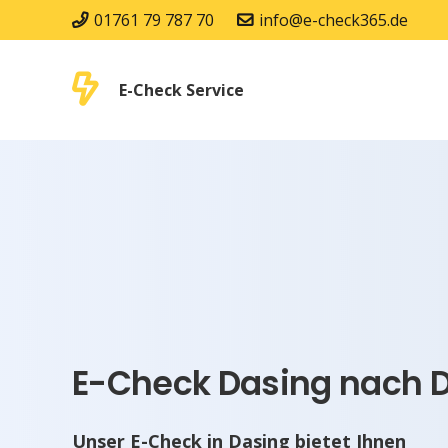
01761 79 787 70
info@e-check365.de
E-Check Service
E-Check Dasing nach D
Unser E-Check in Dasing bietet Ihnen