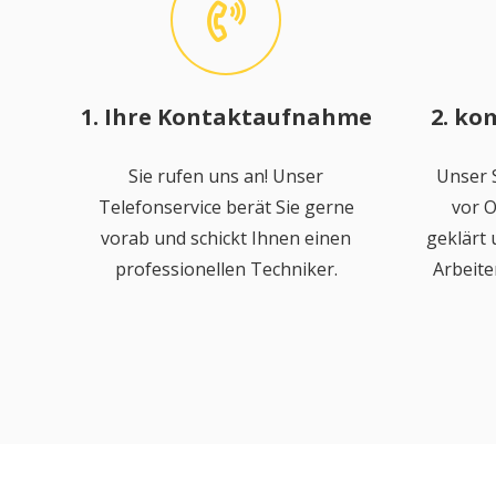
1. Ihre Kontaktaufnahme
2. ko
Sie rufen uns an! Unser
Unser S
Telefonservice berät Sie gerne
vor O
vorab und schickt Ihnen einen
geklärt
professionellen Techniker.
Arbeite