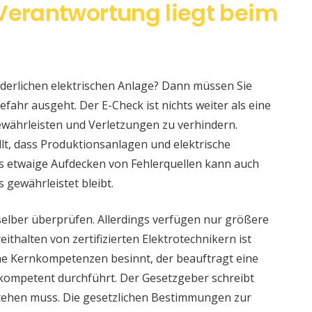
 Verantwortung liegt beim
änderlichen elektrischen Anlage? Dann müssen Sie
fahr ausgeht. Der E-Check ist nichts weiter als eine
währleisten und Verletzungen zu verhindern.
llt, dass Produktionsanlagen und elektrische
s etwaige Aufdecken von Fehlerquellen kann auch
s gewährleistet bleibt.
selber überprüfen. Allerdings verfügen nur größere
ithalten von zertifizierten Elektrotechnikern ist
eine Kernkompetenzen besinnt, der beauftragt eine
 kompetent durchführt. Der Gesetzgeber schreibt
stehen muss. Die gesetzlichen Bestimmungen zur