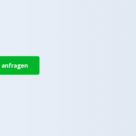
t anfragen