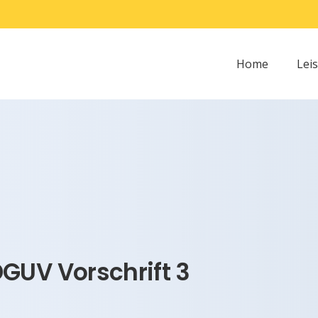
Home
Lei
GUV Vorschrift 3