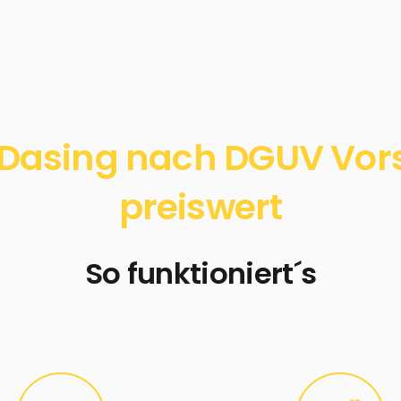
Dasing nach DGUV Vorsc
preiswert
So funktioniert´s