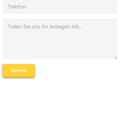
Senden