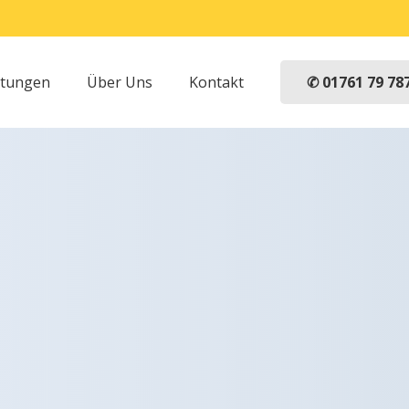
✆ 01761 79 78
stungen
Über Uns
Kontakt