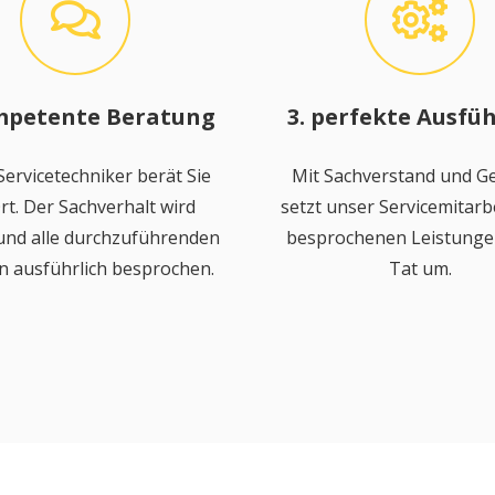
mpetente Beratung
3. perfekte Ausfü
ervicetechniker berät Sie
Mit Sachverstand und Ge
rt. Der Sachverhalt wird
setzt unser Servicemitarbe
 und alle durchzuführenden
besprochenen Leistungen
n ausführlich besprochen.
Tat um.