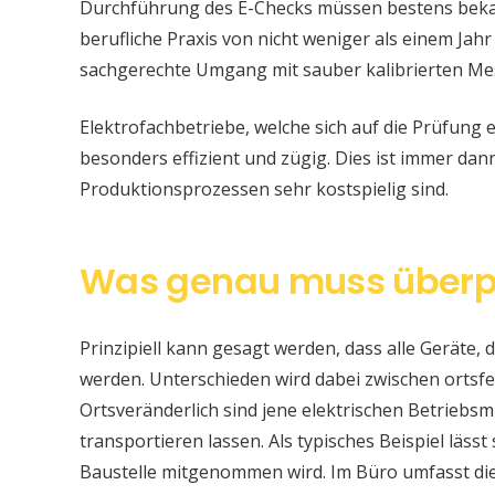
Durchführung des E-Checks müssen bestens bekan
berufliche Praxis von nicht weniger als einem Jahr
sachgerechte Umgang mit sauber kalibrierten Me
Elektrofachbetriebe, welche sich auf die Prüfung e
besonders effizient und zügig. Dies ist immer da
Produktionsprozessen sehr kostspielig sind.
Was genau muss überp
Prinzipiell kann gesagt werden, dass alle Geräte, d
werden. Unterschieden wird dabei zwischen ortsfe
Ortsveränderlich sind jene elektrischen Betriebsm
transportieren lassen. Als typisches Beispiel läss
Baustelle mitgenommen wird. Im Büro umfasst di