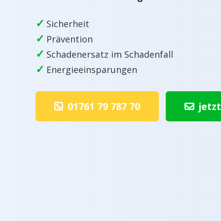
✓
Sicherheit
✓
Prävention
✓
Schadenersatz im Schadenfall
✓
Energieeinsparungen
01761 79 787 70
jetz