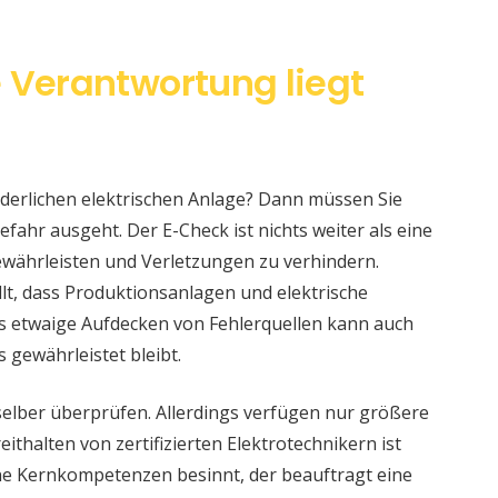
e Verantwortung liegt
änderlichen elektrischen Anlage? Dann müssen Sie
fahr ausgeht. Der E-Check ist nichts weiter als eine
währleisten und Verletzungen zu verhindern.
llt, dass Produktionsanlagen und elektrische
s etwaige Aufdecken von Fehlerquellen kann auch
s gewährleistet bleibt.
selber überprüfen. Allerdings verfügen nur größere
ithalten von zertifizierten Elektrotechnikern ist
eine Kernkompetenzen besinnt, der beauftragt eine