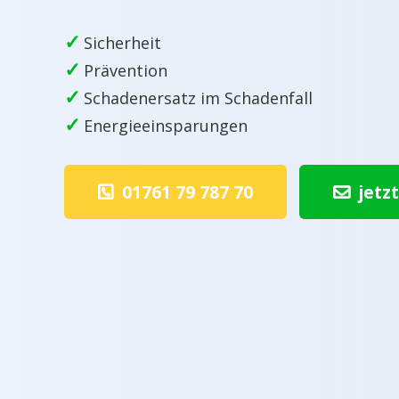
✓
Sicherheit
✓
Prävention
✓
Schadenersatz im Schadenfall
✓
Energieeinsparungen
01761 79 787 70
jetz