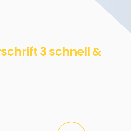
chrift 3 schnell &