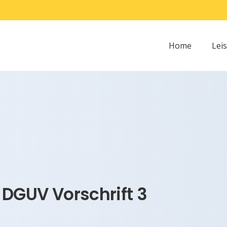
Home
Lei
DGUV Vorschrift 3