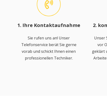
1. Ihre Kontaktaufnahme
2. ko
Sie rufen uns an! Unser
Unser S
Telefonservice berät Sie gerne
vor O
vorab und schickt Ihnen einen
geklärt
professionellen Techniker.
Arbeite