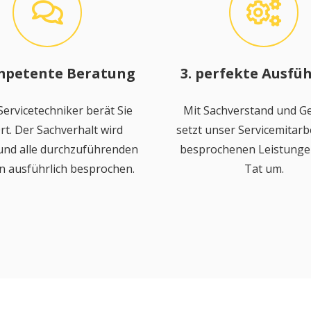
mpetente Beratung
3. perfekte Ausfü
ervicetechniker berät Sie
Mit Sachverstand und Ge
rt. Der Sachverhalt wird
setzt unser Servicemitarbe
 und alle durchzuführenden
besprochenen Leistungen
n ausführlich besprochen.
Tat um.