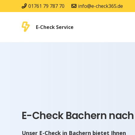
01761 79 787 70
info@e-check365.de
E-Check Service
E-Check Bachern nach 
Unser E-Check in Bachern bietet Ihnen