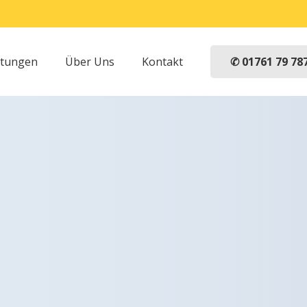
✆ 01761 79 78
stungen
Über Uns
Kontakt