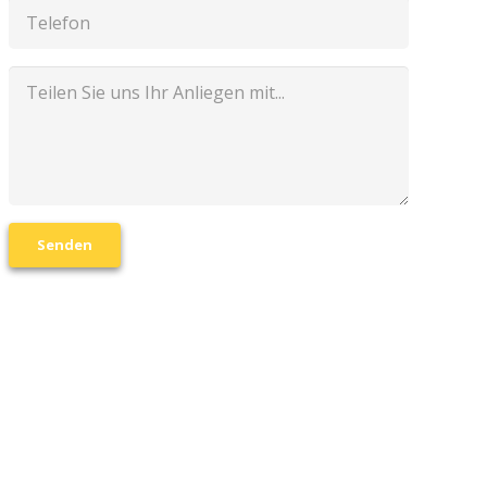
Senden