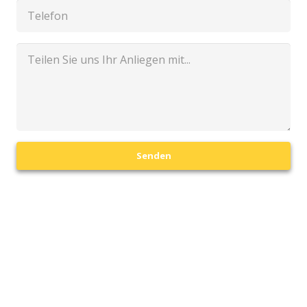
Senden