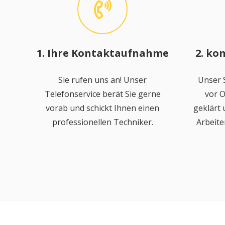
1. Ihre Kontaktaufnahme
2. ko
Sie rufen uns an! Unser
Unser S
Telefonservice berät Sie gerne
vor O
vorab und schickt Ihnen einen
geklärt
professionellen Techniker.
Arbeite