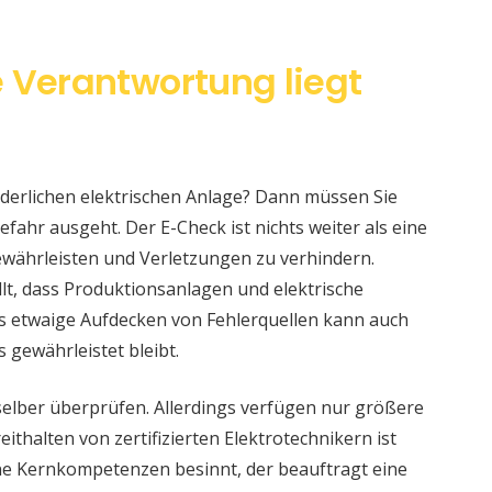
e Verantwortung liegt
änderlichen elektrischen Anlage? Dann müssen Sie
fahr ausgeht. Der E-Check ist nichts weiter als eine
währleisten und Verletzungen zu verhindern.
llt, dass Produktionsanlagen und elektrische
s etwaige Aufdecken von Fehlerquellen kann auch
s gewährleistet bleibt.
selber überprüfen. Allerdings verfügen nur größere
ithalten von zertifizierten Elektrotechnikern ist
eine Kernkompetenzen besinnt, der beauftragt eine