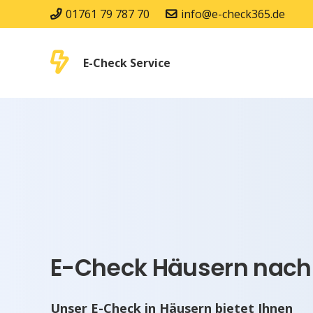
01761 79 787 70
info@e-check365.de
E-Check Service
E-Check Häusern nach 
Unser E-Check in Häusern bietet Ihnen