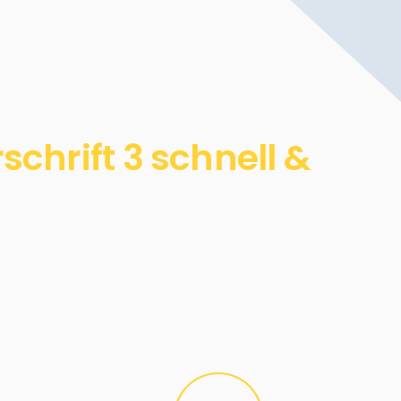
chrift 3 schnell &