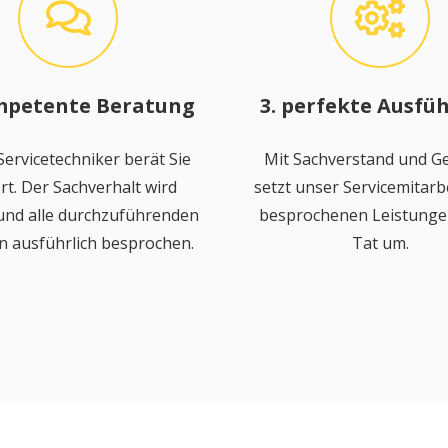
mpetente Beratung
3. perfekte Ausfü
ervicetechniker berät Sie
Mit Sachverstand und Ge
rt. Der Sachverhalt wird
setzt unser Servicemitarbe
 und alle durchzuführenden
besprochenen Leistungen
n ausführlich besprochen.
Tat um.