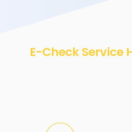
E-Check Service H