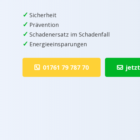
✓
Sicherheit
✓
Prävention
✓
Schadenersatz im Schadenfall
✓
Energieeinsparungen
01761 79 787 70
jetz