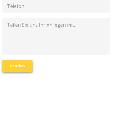
Senden