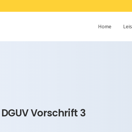
Home
Lei
DGUV Vorschrift 3