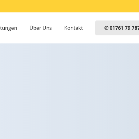
✆ 01761 79 78
stungen
Über Uns
Kontakt