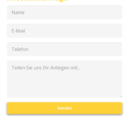
Senden