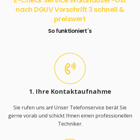
E-Check Service Waldhäuser-Ost
nach DGUV Vorschrift 3 schnell &
preiswert
So funktioniert´s
1. Ihre Kontaktaufnahme
Sie rufen uns an! Unser Telefonservice berät Sie
gerne vorab und schickt Ihnen einen professionellen
Techniker.