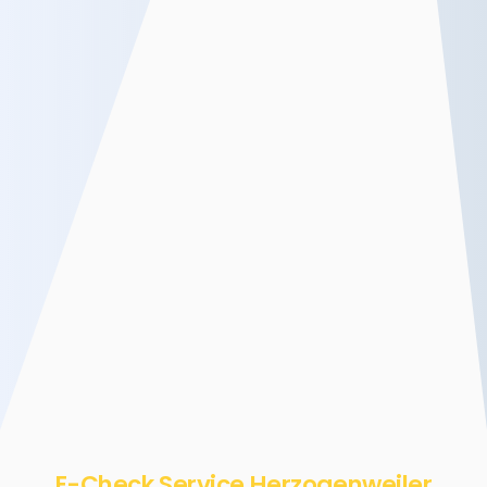
E-Check Service Herzogenweiler