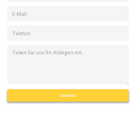
Senden