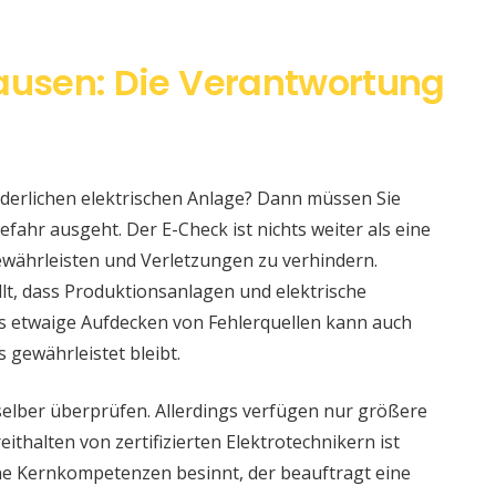
usen: Die Verantwortung
änderlichen elektrischen Anlage? Dann müssen Sie
fahr ausgeht. Der E-Check ist nichts weiter als eine
währleisten und Verletzungen zu verhindern.
llt, dass Produktionsanlagen und elektrische
s etwaige Aufdecken von Fehlerquellen kann auch
s gewährleistet bleibt.
selber überprüfen. Allerdings verfügen nur größere
ithalten von zertifizierten Elektrotechnikern ist
eine Kernkompetenzen besinnt, der beauftragt eine