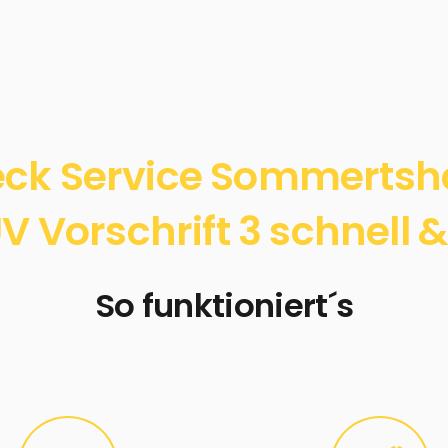
ck Service Sommerts
 Vorschrift 3 schnell &
So funktioniert´s