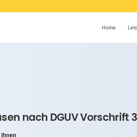
Home
Lei
en nach DGUV Vorschrift 
 Ihnen