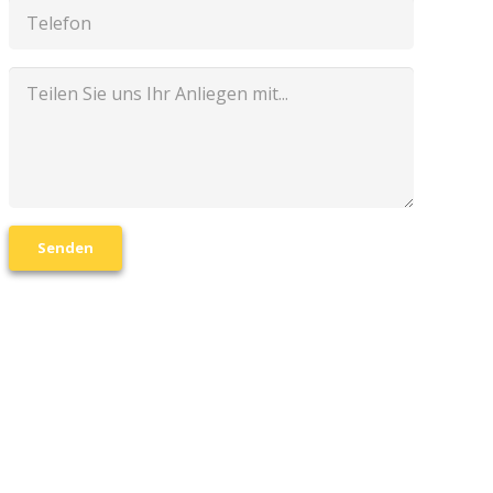
Senden