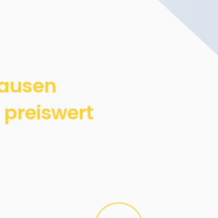
hausen
 preiswert