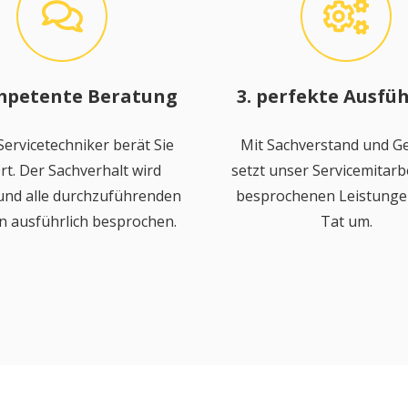
mpetente Beratung
3. perfekte Ausfü
ervicetechniker berät Sie
Mit Sachverstand und Ge
rt. Der Sachverhalt wird
setzt unser Servicemitarbe
 und alle durchzuführenden
besprochenen Leistungen
n ausführlich besprochen.
Tat um.