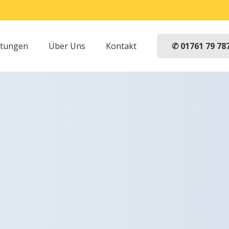
✆ 01761 79 78
stungen
Über Uns
Kontakt
3