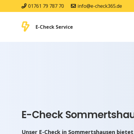
01761 79 787 70
info@e-check365.de
E-Check Service
E-Check Sommertshaus
Unser E-Check in Sommertshausen bietet