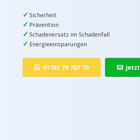
✓
Sicherheit
✓
Prävention
✓
Schadenersatz im Schadenfall
✓
Energieeinsparungen
01761 79 787 70
jetz