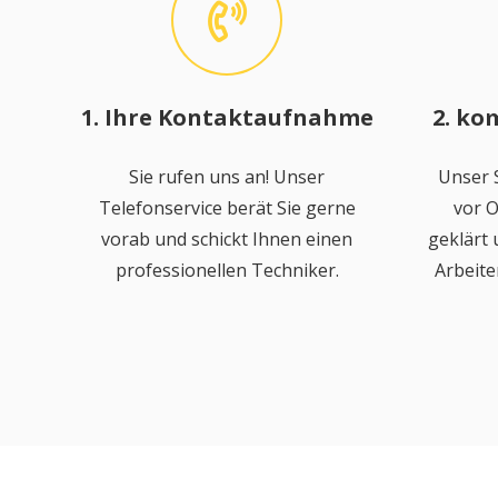
1. Ihre Kontaktaufnahme
2. ko
Sie rufen uns an! Unser
Unser S
Telefonservice berät Sie gerne
vor O
vorab und schickt Ihnen einen
geklärt
professionellen Techniker.
Arbeite