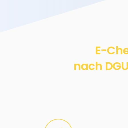
E-Che
nach DGUV