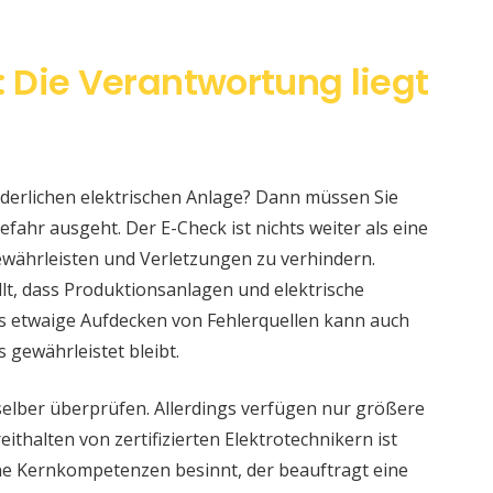
 Die Verantwortung liegt
änderlichen elektrischen Anlage? Dann müssen Sie
fahr ausgeht. Der E-Check ist nichts weiter als eine
währleisten und Verletzungen zu verhindern.
llt, dass Produktionsanlagen und elektrische
s etwaige Aufdecken von Fehlerquellen kann auch
s gewährleistet bleibt.
selber überprüfen. Allerdings verfügen nur größere
ithalten von zertifizierten Elektrotechnikern ist
eine Kernkompetenzen besinnt, der beauftragt eine