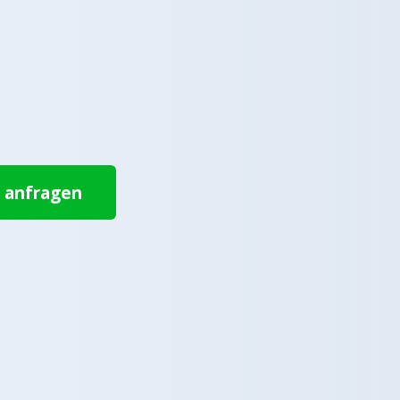
t anfragen