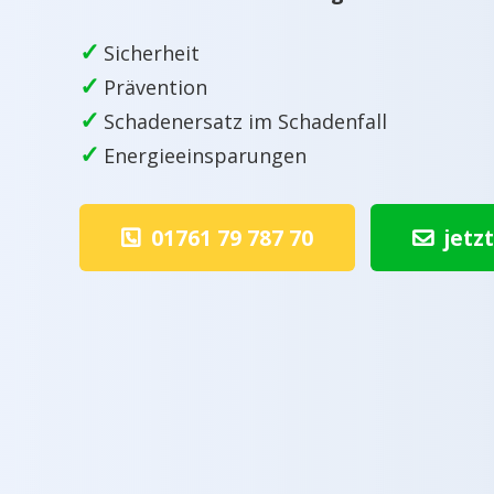
✓
Sicherheit
✓
Prävention
✓
Schadenersatz im Schadenfall
✓
Energieeinsparungen
01761 79 787 70
jetz