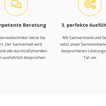
mpetente Beratung
3. perfekte Ausfü
ervicetechniker berät Sie
Mit Sachverstand und Ge
rt. Der Sachverhalt wird
setzt unser Servicemitarbe
 und alle durchzuführenden
besprochenen Leistungen
n ausführlich besprochen.
Tat um.