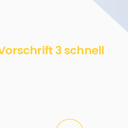
rschrift 3 schnell