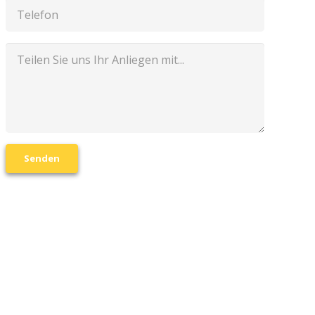
Senden