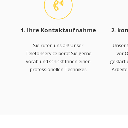
1. Ihre Kontaktaufnahme
2. ko
Sie rufen uns an! Unser
Unser S
Telefonservice berät Sie gerne
vor O
vorab und schickt Ihnen einen
geklärt
professionellen Techniker.
Arbeite