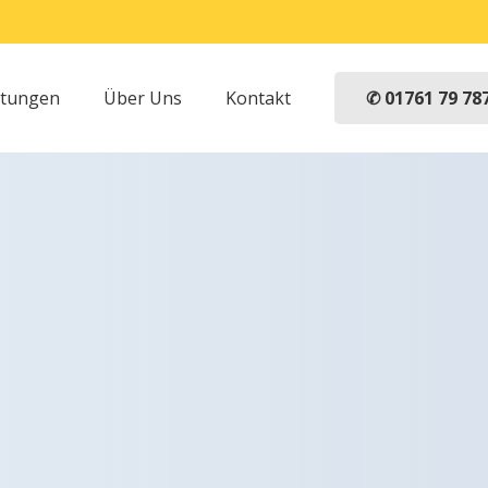
✆ 01761 79 78
stungen
Über Uns
Kontakt