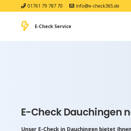
01761 79 787 70
info@e-check365.de
E-Check Service
E-Check Dauchingen na
Unser E-Check in Dauchingen bietet Ihne