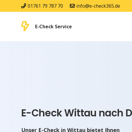
01761 79 787 70
info@e-check365.de
E-Check Service
E-Check Wittau nach D
Unser E-Check in Wittau bietet Ihnen