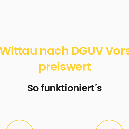
Wittau nach DGUV Vorsc
preiswert
So funktioniert´s