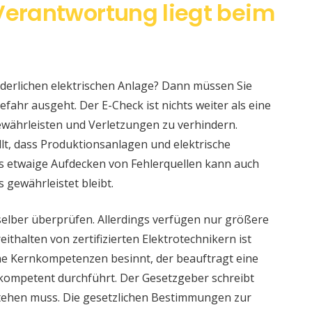
 Verantwortung liegt beim
änderlichen elektrischen Anlage? Dann müssen Sie
fahr ausgeht. Der E-Check ist nichts weiter als eine
währleisten und Verletzungen zu verhindern.
llt, dass Produktionsanlagen und elektrische
s etwaige Aufdecken von Fehlerquellen kann auch
s gewährleistet bleibt.
selber überprüfen. Allerdings verfügen nur größere
ithalten von zertifizierten Elektrotechnikern ist
eine Kernkompetenzen besinnt, der beauftragt eine
 kompetent durchführt. Der Gesetzgeber schreibt
stehen muss. Die gesetzlichen Bestimmungen zur