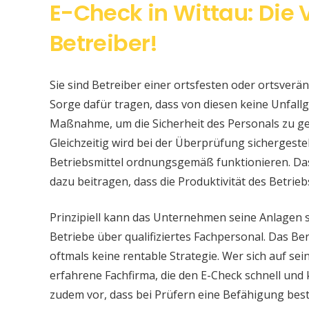
E-Check in Wittau: Die
Betreiber!
Sie sind Betreiber einer ortsfesten oder ortsver
Sorge dafür tragen, dass von diesen keine Unfallge
Maßnahme, um die Sicherheit des Personals zu ge
Gleichzeitig wird bei der Überprüfung sichergeste
Betriebsmittel ordnungsgemäß funktionieren. Da
dazu beitragen, dass die Produktivität des Betrieb
Prinzipiell kann das Unternehmen seine Anlagen 
Betriebe über qualifiziertes Fachpersonal. Das Bere
oftmals keine rentable Strategie. Wer sich auf s
erfahrene Fachfirma, die den E-Check schnell und
zudem vor, dass bei Prüfern eine Befähigung be