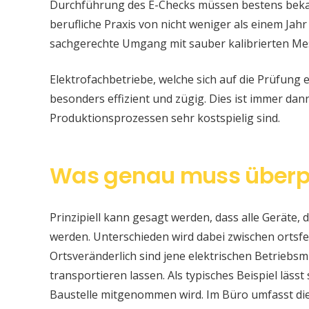
Durchführung des E-Checks müssen bestens bekan
berufliche Praxis von nicht weniger als einem Jahr
sachgerechte Umgang mit sauber kalibrierten Me
Elektrofachbetriebe, welche sich auf die Prüfung e
besonders effizient und zügig. Dies ist immer da
Produktionsprozessen sehr kostspielig sind.
Was genau muss überp
Prinzipiell kann gesagt werden, dass alle Geräte, d
werden. Unterschieden wird dabei zwischen ortsfe
Ortsveränderlich sind jene elektrischen Betriebsm
transportieren lassen. Als typisches Beispiel läss
Baustelle mitgenommen wird. Im Büro umfasst di