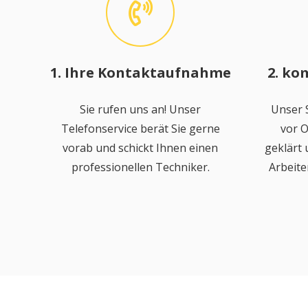
1. Ihre Kontaktaufnahme
2. ko
Sie rufen uns an! Unser
Unser S
Telefonservice berät Sie gerne
vor O
vorab und schickt Ihnen einen
geklärt
professionellen Techniker.
Arbeite