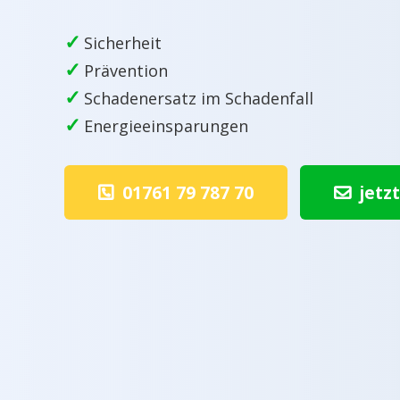
✓
Sicherheit
✓
Prävention
✓
Schadenersatz im Schadenfall
✓
Energieeinsparungen
01761 79 787 70
jetz