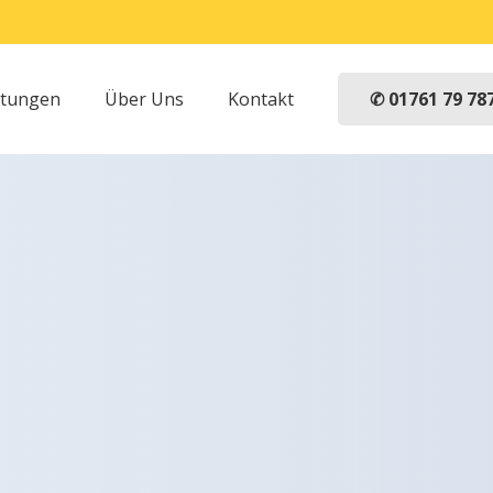
✆ 01761 79 78
stungen
Über Uns
Kontakt