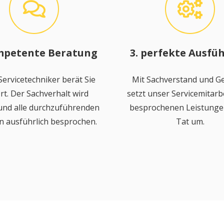
mpetente Beratung
3. perfekte Ausfü
ervicetechniker berät Sie
Mit Sachverstand und Ge
rt. Der Sachverhalt wird
setzt unser Servicemitarbe
 und alle durchzuführenden
besprochenen Leistungen
n ausführlich besprochen.
Tat um.