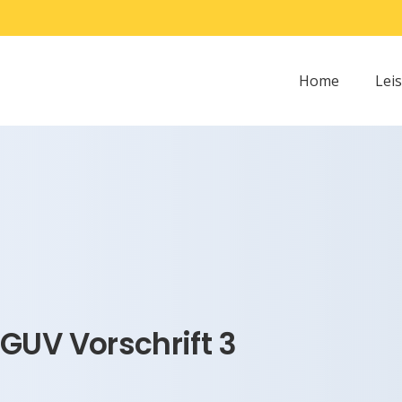
Home
Lei
GUV Vorschrift 3