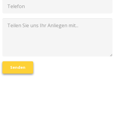
Senden