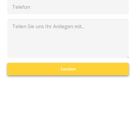
Senden