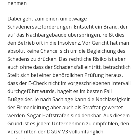
nehmen.
Dabei geht zum einen um etwaige
Schadenersatzforderungen. Entsteht ein Brand, der
auf das Nachbargebäude überspringen, reißt dies
den Betrieb oft in die Insolvenz. Vor Gericht hat man
absolut keine Chance, sich um die Begleichung des
Schadens zu drücken. Das rechtliche Risiko ist aber
auch ohne dass der Schadensfall eintritt, beträchtlich.
Stellt sich bei einer behördlichen Prüfung heraus,
dass der E-Check nicht im vorgeschriebenen Intervall
durchgeführt wurde, hagelt es im besten Fall
Bußgelder. Je nach Sachlage kann die Nachlässigkeit
der Firmenleitung aber auch als Straftat gewertet
werden. Sogar Haftstrafen sind denkbar. Aus diesem
Grund ist es jedem Unternehmen zu empfehlen, den
Vorschriften der DGUV V3 vollumfänglich