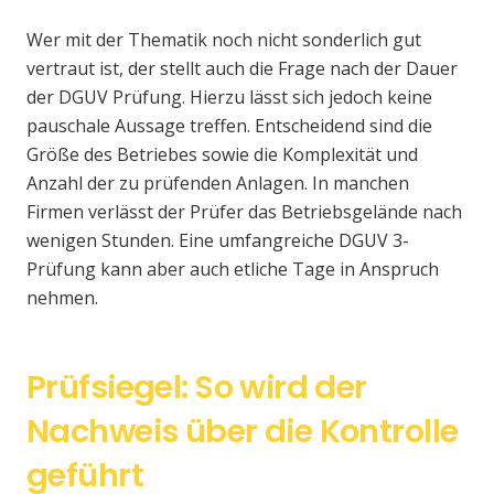
Wer mit der Thematik noch nicht sonderlich gut
vertraut ist, der stellt auch die Frage nach der Dauer
der DGUV Prüfung. Hierzu lässt sich jedoch keine
pauschale Aussage treffen. Entscheidend sind die
Größe des Betriebes sowie die Komplexität und
Anzahl der zu prüfenden Anlagen. In manchen
Firmen verlässt der Prüfer das Betriebsgelände nach
wenigen Stunden. Eine umfangreiche DGUV 3-
Prüfung kann aber auch etliche Tage in Anspruch
nehmen.
Prüfsiegel: So wird der
Nachweis über die Kontrolle
geführt