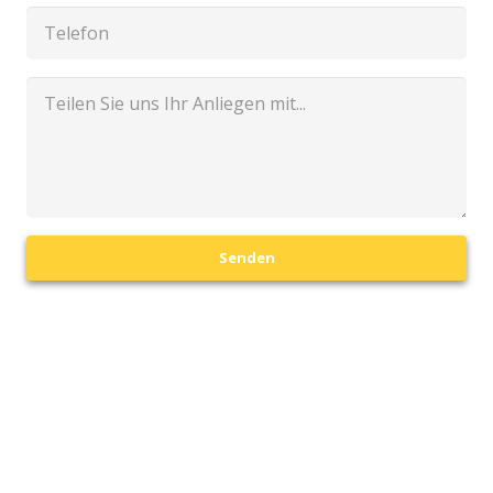
Senden