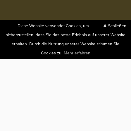
Diese Website verwendet Cookies, um
✖ Schließen
sicherzustellen, dass Sie das beste Erlebnis auf unserer Website
erhalten. Durch die Nutzung unserer Website stimmen Sie
Cookies zu.
Mehr erfahren