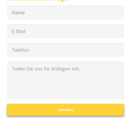
Senden