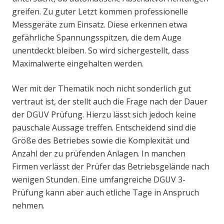
greifen. Zu guter Letzt kommen professionelle
Messgeräte zum Einsatz. Diese erkennen etwa
gefährliche Spannungsspitzen, die dem Auge
unentdeckt bleiben. So wird sichergestellt, dass
Maximalwerte eingehalten werden.
Wer mit der Thematik noch nicht sonderlich gut
vertraut ist, der stellt auch die Frage nach der Dauer
der DGUV Prüfung. Hierzu lässt sich jedoch keine
pauschale Aussage treffen. Entscheidend sind die
Größe des Betriebes sowie die Komplexität und
Anzahl der zu prüfenden Anlagen. In manchen
Firmen verlässt der Prüfer das Betriebsgelände nach
wenigen Stunden. Eine umfangreiche DGUV 3-
Prüfung kann aber auch etliche Tage in Anspruch
nehmen.