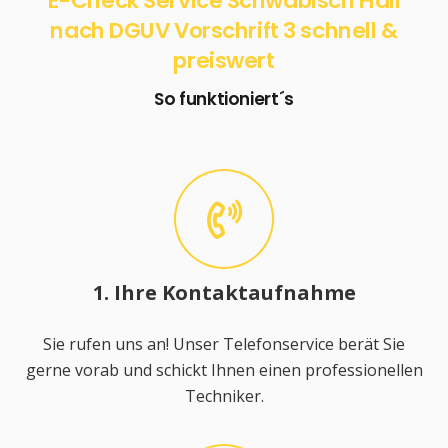
E-Check Service Schwäbisch Hall
nach DGUV Vorschrift 3 schnell &
preiswert
So funktioniert´s
1. Ihre Kontaktaufnahme
Sie rufen uns an! Unser Telefonservice berät Sie
gerne vorab und schickt Ihnen einen professionellen
Techniker.