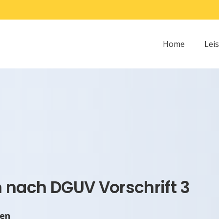
Home
Lei
nach DGUV Vorschrift 3
nen