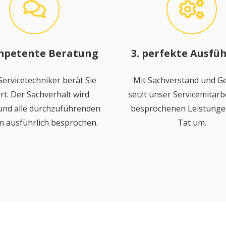
mpetente Beratung
3. perfekte Ausfü
ervicetechniker berät Sie
Mit Sachverstand und Ge
rt. Der Sachverhalt wird
setzt unser Servicemitarbe
 und alle durchzuführenden
besprochenen Leistungen
n ausführlich besprochen.
Tat um.