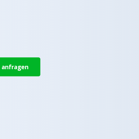
t anfragen