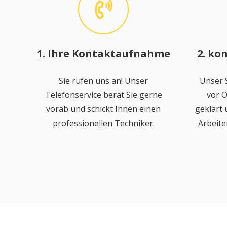
1. Ihre Kontaktaufnahme
2. ko
Sie rufen uns an! Unser
Unser S
Telefonservice berät Sie gerne
vor O
vorab und schickt Ihnen einen
geklärt
professionellen Techniker.
Arbeite