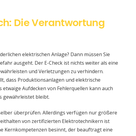
ch: Die Verantwortung
änderlichen elektrischen Anlage? Dann müssen Sie
fahr ausgeht. Der E-Check ist nichts weiter als eine
währleisten und Verletzungen zu verhindern.
llt, dass Produktionsanlagen und elektrische
s etwaige Aufdecken von Fehlerquellen kann auch
s gewährleistet bleibt.
selber überprüfen. Allerdings verfügen nur größere
ithalten von zertifizierten Elektrotechnikern ist
eine Kernkompetenzen besinnt, der beauftragt eine