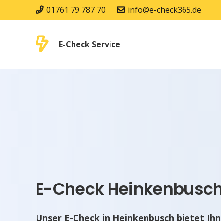
01761 79 787 70
info@e-check365.de
E-Check Service
E-Check Heinkenbusch 
Unser E-Check in Heinkenbusch bietet Ih