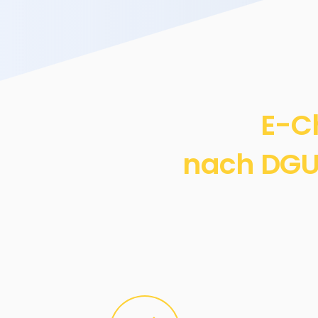
E-C
nach DGUV