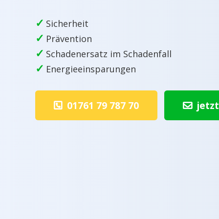
✓
Sicherheit
✓
Prävention
✓
Schadenersatz im Schadenfall
✓
Energieeinsparungen
01761 79 787 70
jetz