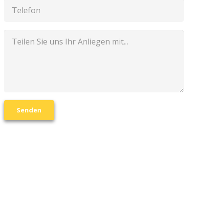
Senden