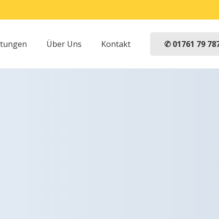
✆ 01761 79 78
stungen
Über Uns
Kontakt