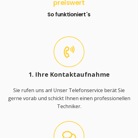
preiswert
So funktioniert´s
1. Ihre Kontaktaufnahme
Sie rufen uns an! Unser Telefonservice berät Sie
gerne vorab und schickt Ihnen einen professionellen
Techniker.