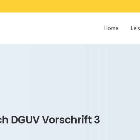
Home
Lei
h DGUV Vorschrift 3