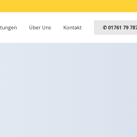
✆ 01761 79 78
stungen
Über Uns
Kontakt