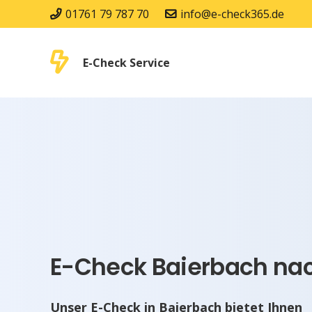
01761 79 787 70
info@e-check365.de
E-Check Service
E-Check Baierbach nac
Unser E-Check in Baierbach bietet Ihnen