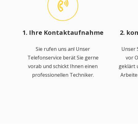
1. Ihre Kontaktaufnahme
2. ko
Sie rufen uns an! Unser
Unser S
Telefonservice berät Sie gerne
vor O
vorab und schickt Ihnen einen
geklärt
professionellen Techniker.
Arbeite