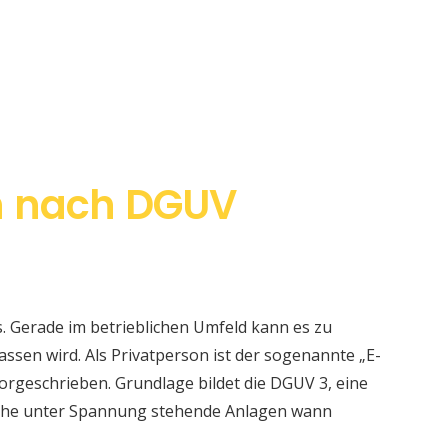
h nach DGUV
s. Gerade im betrieblichen Umfeld kann es zu
sen wird. Als Privatperson ist der sogenannte „E-
orgeschrieben. Grundlage bildet die DGUV 3, eine
elche unter Spannung stehende Anlagen wann