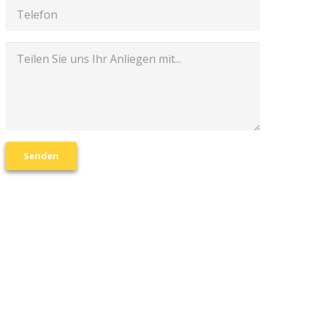
Senden