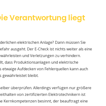
ie Verantwortung liegt
änderlichen elektrischen Anlage? Dann müssen Sie
fahr ausgeht. Der E-Check ist nichts weiter als eine
währleisten und Verletzungen zu verhindern.
llt, dass Produktionsanlagen und elektrische
s etwaige Aufdecken von Fehlerquellen kann auch
s gewährleistet bleibt.
selber überprüfen. Allerdings verfügen nur größere
ithalten von zertifizierten Elektrotechnikern ist
eine Kernkompetenzen besinnt, der beauftragt eine