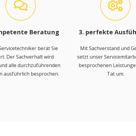
mpetente Beratung
3. perfekte Ausfü
ervicetechniker berät Sie
Mit Sachverstand und Ge
rt. Der Sachverhalt wird
setzt unser Servicemitarbe
 und alle durchzuführenden
besprochenen Leistungen
n ausführlich besprochen.
Tat um.