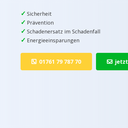
✓
Sicherheit
✓
Prävention
✓
Schadenersatz im Schadenfall
✓
Energieeinsparungen
01761 79 787 70
jetz