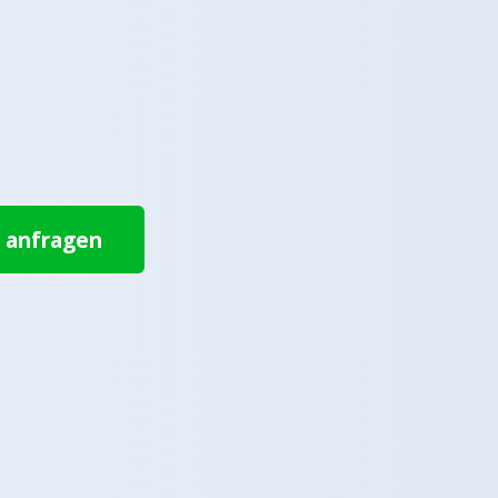
t anfragen