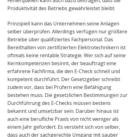
Fehlerquellen kann auch dazu beitragen, dass die
Produktivität des Betriebs gewährleistet bleibt.
Prinzipiell kann das Unternehmen seine Anlagen
selber überprüfen. Allerdings verfügen nur größere
Betriebe über qualifiziertes Fachpersonal. Das
Bereithalten von zertifizierten Elektrotechnikern ist
oftmals keine rentable Strategie. Wer sich auf seine
Kernkompetenzen besinnt, der beauftragt eine
erfahrene Fachfirma, die den E-Check schnell und
kompetent durchführt. Der Gesetzgeber schreibt
zudem vor, dass bei Prüfern eine Befähigung
bestehen muss. Die gesetzlichen Bestimmungen zur
Durchführung des E-Checks müssen bestens
bekannt und umsetzbar sein. Darüber hinaus ist
auch eine berufliche Praxis von nicht weniger als
einem Jahr gefordert. Es versteht sich von selber,
dass auch der sachgerechte Umgang mit sauber