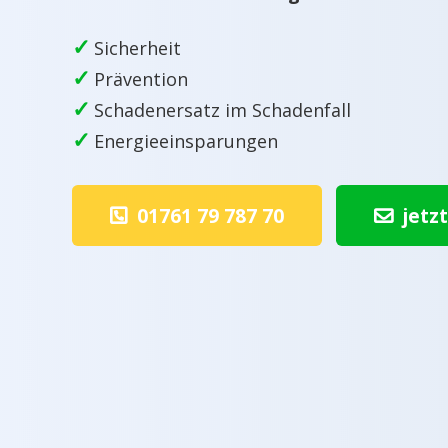
✓
Sicherheit
✓
Prävention
✓
Schadenersatz im Schadenfall
✓
Energieeinsparungen
01761 79 787 70
jetz