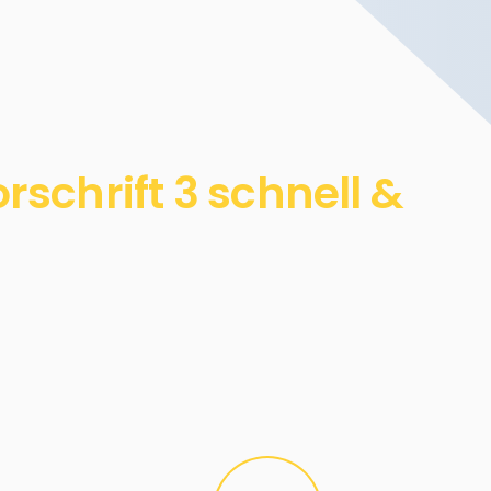
schrift 3 schnell &