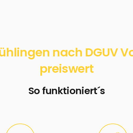
hlingen nach DGUV Vor
preiswert
So funktioniert´s