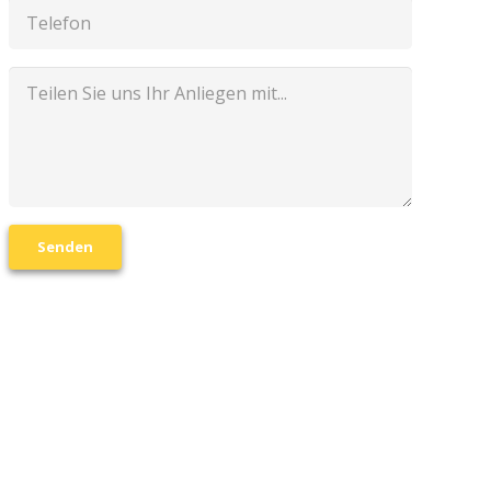
Senden