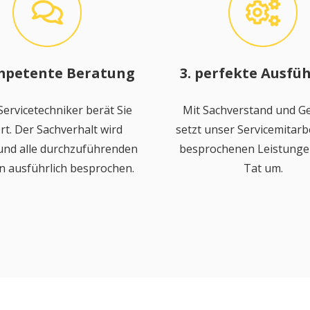
mpetente Beratung
3. perfekte Ausfü
ervicetechniker berät Sie
Mit Sachverstand und Ge
rt. Der Sachverhalt wird
setzt unser Servicemitarbe
 und alle durchzuführenden
besprochenen Leistungen
n ausführlich besprochen.
Tat um.