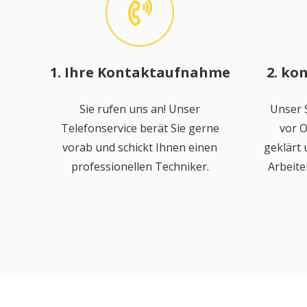
1. Ihre Kontaktaufnahme
2. ko
Sie rufen uns an! Unser
Unser S
Telefonservice berät Sie gerne
vor O
vorab und schickt Ihnen einen
geklärt
professionellen Techniker.
Arbeite