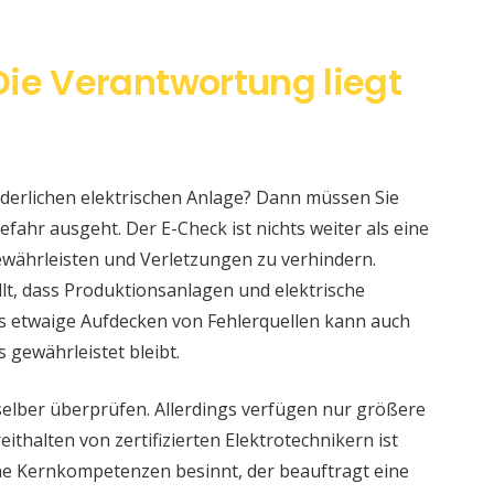
Die Verantwortung liegt
änderlichen elektrischen Anlage? Dann müssen Sie
fahr ausgeht. Der E-Check ist nichts weiter als eine
währleisten und Verletzungen zu verhindern.
llt, dass Produktionsanlagen und elektrische
s etwaige Aufdecken von Fehlerquellen kann auch
s gewährleistet bleibt.
selber überprüfen. Allerdings verfügen nur größere
ithalten von zertifizierten Elektrotechnikern ist
eine Kernkompetenzen besinnt, der beauftragt eine