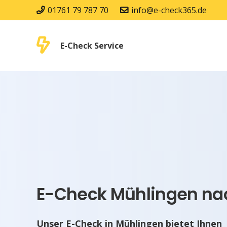
01761 79 787 70
info@e-check365.de
E-Check Service
E-Check Mühlingen nac
Unser E-Check in Mühlingen bietet Ihnen