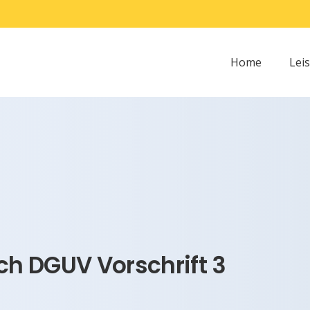
Home
Lei
h DGUV Vorschrift 3