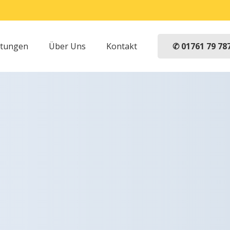
✆ 01761 79 78
stungen
Über Uns
Kontakt