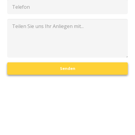
Senden