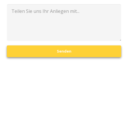
Senden