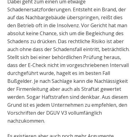
Dabei geht zum einen um etwaige
Schadenersatzforderungen. Entsteht ein Brand, der
auf das Nachbargebäude überspringen, reißt dies
den Betrieb oft in die Insolvenz. Vor Gericht hat man
absolut keine Chance, sich um die Begleichung des
Schadens zu drücken. Das rechtliche Risiko ist aber
auch ohne dass der Schadensfall eintritt, beträchtlich.
Stellt sich bei einer behördlichen Prüfung heraus,
dass der E-Check nicht im vorgeschriebenen Intervall
durchgeführt wurde, hagelt es im besten Fall
Bußgelder. Je nach Sachlage kann die Nachlässigkeit
der Firmenleitung aber auch als Straftat gewertet
werden. Sogar Haftstrafen sind denkbar. Aus diesem
Grund ist es jedem Unternehmen zu empfehlen, den
Vorschriften der DGUV V3 vollumfänglich
nachzukommen.
Es existieren aber auch noch mehr Argumente,