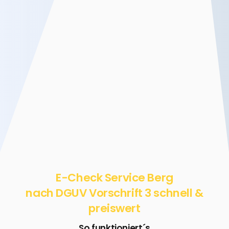
E-Check Service Berg
nach DGUV Vorschrift 3 schnell &
preiswert
So funktioniert´s