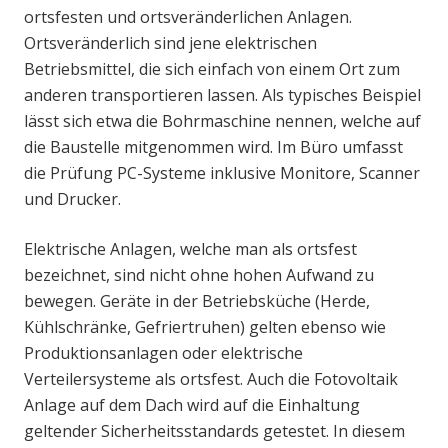
ortsfesten und ortsveränderlichen Anlagen.
Ortsveränderlich sind jene elektrischen
Betriebsmittel, die sich einfach von einem Ort zum
anderen transportieren lassen. Als typisches Beispiel
lässt sich etwa die Bohrmaschine nennen, welche auf
die Baustelle mitgenommen wird. Im Büro umfasst
die Prüfung PC-Systeme inklusive Monitore, Scanner
und Drucker.
Elektrische Anlagen, welche man als ortsfest
bezeichnet, sind nicht ohne hohen Aufwand zu
bewegen. Geräte in der Betriebsküche (Herde,
Kühlschränke, Gefriertruhen) gelten ebenso wie
Produktionsanlagen oder elektrische
Verteilersysteme als ortsfest. Auch die Fotovoltaik
Anlage auf dem Dach wird auf die Einhaltung
geltender Sicherheitsstandards getestet. In diesem