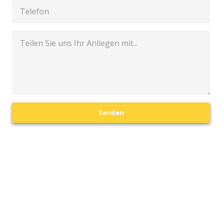
Senden