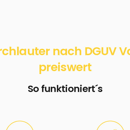
rchlauter nach DGUV Vor
preiswert
So funktioniert´s