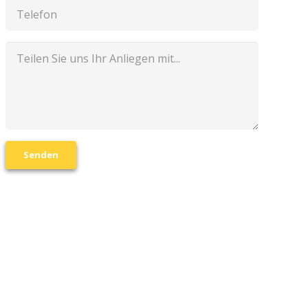
Senden