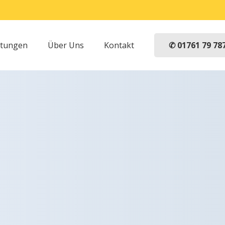
✆ 01761 79 78
stungen
Über Uns
Kontakt