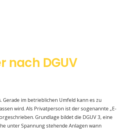
er nach DGUV
s. Gerade im betrieblichen Umfeld kann es zu
sen wird. Als Privatperson ist der sogenannte „E-
orgeschrieben. Grundlage bildet die DGUV 3, eine
elche unter Spannung stehende Anlagen wann