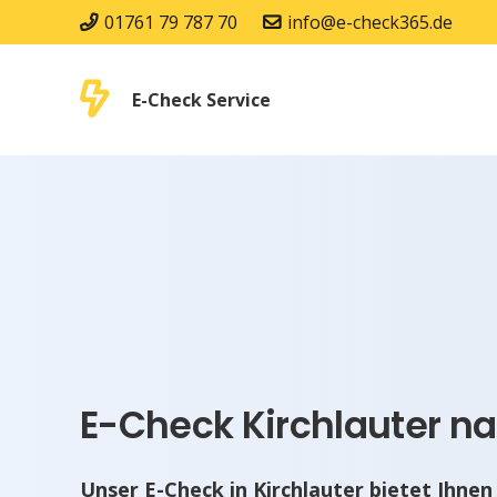
01761 79 787 70
info@e-check365.de
E-Check Service
E-Check Kirchlauter na
Unser E-Check in Kirchlauter bietet Ihnen