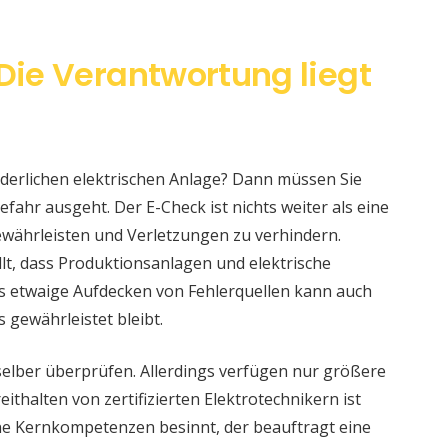
 Die Verantwortung liegt
änderlichen elektrischen Anlage? Dann müssen Sie
fahr ausgeht. Der E-Check ist nichts weiter als eine
währleisten und Verletzungen zu verhindern.
llt, dass Produktionsanlagen und elektrische
s etwaige Aufdecken von Fehlerquellen kann auch
s gewährleistet bleibt.
selber überprüfen. Allerdings verfügen nur größere
ithalten von zertifizierten Elektrotechnikern ist
eine Kernkompetenzen besinnt, der beauftragt eine