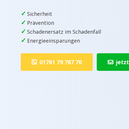
✓
Sicherheit
✓
Prävention
✓
Schadenersatz im Schadenfall
✓
Energieeinsparungen
01761 79 787 70
jetz