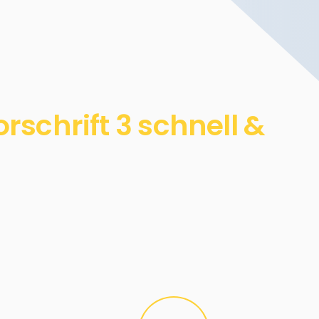
schrift 3 schnell &