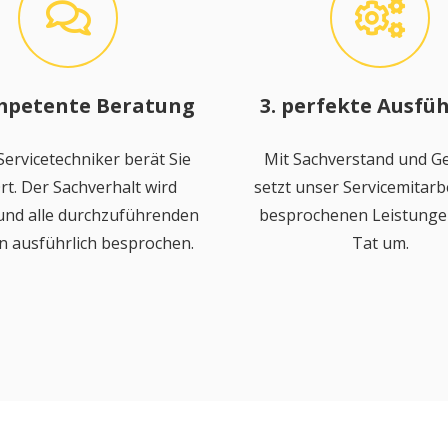
mpetente Beratung
3. perfekte Ausfü
ervicetechniker berät Sie
Mit Sachverstand und Ge
rt. Der Sachverhalt wird
setzt unser Servicemitarbe
 und alle durchzuführenden
besprochenen Leistungen
n ausführlich besprochen.
Tat um.