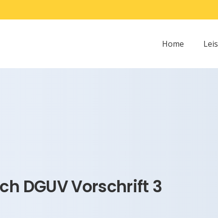
Home
Lei
ch DGUV Vorschrift 3