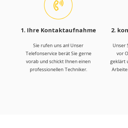
1. Ihre Kontaktaufnahme
2. ko
Sie rufen uns an! Unser
Unser S
Telefonservice berät Sie gerne
vor O
vorab und schickt Ihnen einen
geklärt
professionellen Techniker.
Arbeite