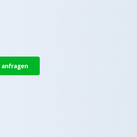
t anfragen