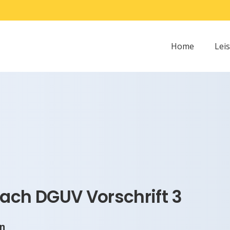
Home
Lei
ach DGUV Vorschrift 3
en