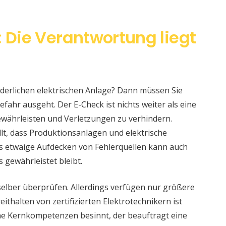
: Die Verantwortung liegt
änderlichen elektrischen Anlage? Dann müssen Sie
fahr ausgeht. Der E-Check ist nichts weiter als eine
währleisten und Verletzungen zu verhindern.
llt, dass Produktionsanlagen und elektrische
s etwaige Aufdecken von Fehlerquellen kann auch
s gewährleistet bleibt.
selber überprüfen. Allerdings verfügen nur größere
ithalten von zertifizierten Elektrotechnikern ist
eine Kernkompetenzen besinnt, der beauftragt eine