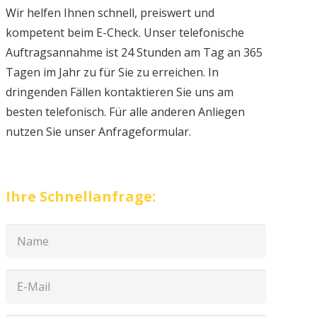
Wir helfen Ihnen schnell, preiswert und
kompetent beim E-Check. Unser telefonische
Auftragsannahme ist 24 Stunden am Tag an 365
Tagen im Jahr zu für Sie zu erreichen. In
dringenden Fällen kontaktieren Sie uns am
besten telefonisch. Für alle anderen Anliegen
nutzen Sie unser Anfrageformular.
Ihre Schnellanfrage: