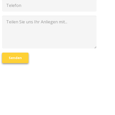
Senden