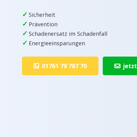
✓
Sicherheit
✓
Prävention
✓
Schadenersatz im Schadenfall
✓
Energieeinsparungen
01761 79 787 70
jetz