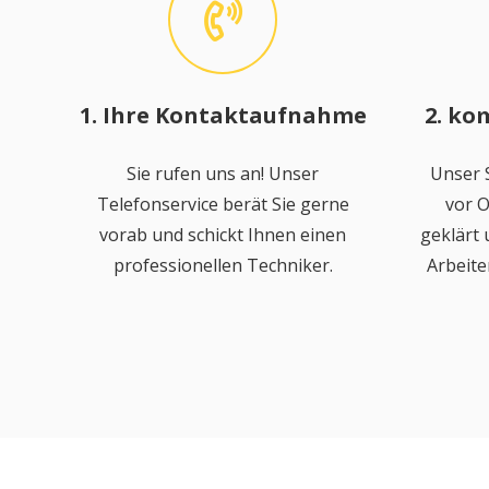
1. Ihre Kontaktaufnahme
2. ko
Sie rufen uns an! Unser
Unser S
Telefonservice berät Sie gerne
vor O
vorab und schickt Ihnen einen
geklärt
professionellen Techniker.
Arbeite