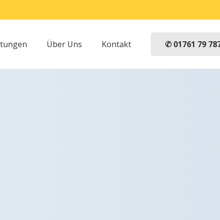
✆ 01761 79 78
stungen
Über Uns
Kontakt