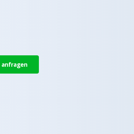
t anfragen