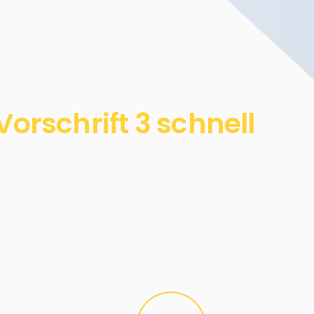
orschrift 3 schnell