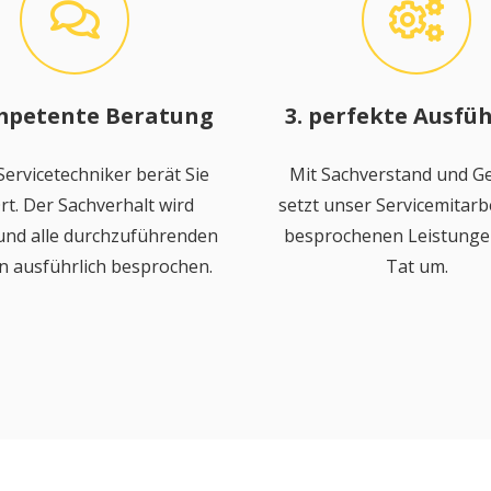
mpetente Beratung
3. perfekte Ausfü
ervicetechniker berät Sie
Mit Sachverstand und Ge
rt. Der Sachverhalt wird
setzt unser Servicemitarbe
 und alle durchzuführenden
besprochenen Leistungen
n ausführlich besprochen.
Tat um.