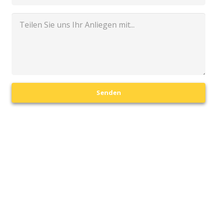
Senden