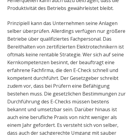
Fehlerquellen kann auch dazu beitragen, dass die
Produktivität des Betriebs gewährleistet bleibt.
Prinzipiell kann das Unternehmen seine Anlagen
selber überprüfen. Allerdings verfügen nur größere
Betriebe über qualifiziertes Fachpersonal. Das
Bereithalten von zertifizierten Elektrotechnikern ist
oftmals keine rentable Strategie. Wer sich auf seine
Kernkompetenzen besinnt, der beauftragt eine
erfahrene Fachfirma, die den E-Check schnell und
kompetent durchführt. Der Gesetzgeber schreibt
zudem vor, dass bei Prüfern eine Befähigung
bestehen muss. Die gesetzlichen Bestimmungen zur
Durchführung des E-Checks müssen bestens
bekannt und umsetzbar sein. Darüber hinaus ist
auch eine berufliche Praxis von nicht weniger als
einem Jahr gefordert. Es versteht sich von selber,
dass auch der sachgerechte Umgang mit sauber