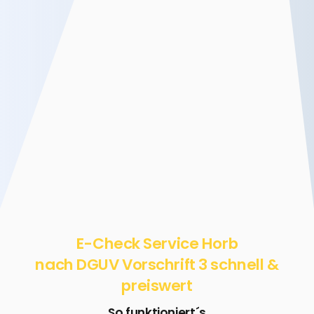
E-Check Service Horb
nach DGUV Vorschrift 3 schnell &
preiswert
So funktioniert´s