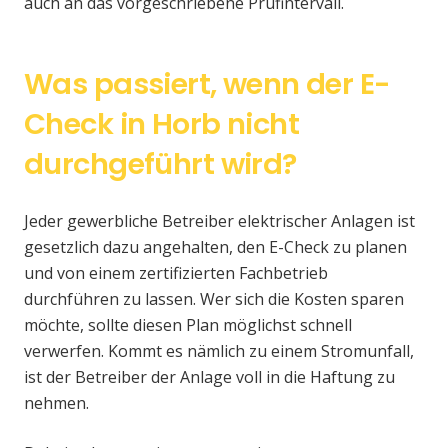
auch an das vorgeschriebene Prüfintervall.
Was passiert, wenn der E-
Check in Horb nicht
durchgeführt wird?
Jeder gewerbliche Betreiber elektrischer Anlagen ist
gesetzlich dazu angehalten, den E-Check zu planen
und von einem zertifizierten Fachbetrieb
durchführen zu lassen. Wer sich die Kosten sparen
möchte, sollte diesen Plan möglichst schnell
verwerfen. Kommt es nämlich zu einem Stromunfall,
ist der Betreiber der Anlage voll in die Haftung zu
nehmen.