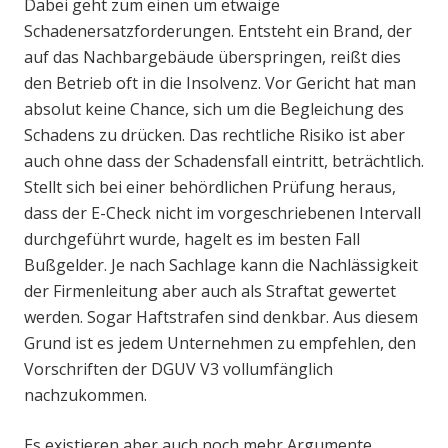
Dabei geht zum einen um etwaige
Schadenersatzforderungen. Entsteht ein Brand, der
auf das Nachbargebäude überspringen, reißt dies
den Betrieb oft in die Insolvenz. Vor Gericht hat man
absolut keine Chance, sich um die Begleichung des
Schadens zu drücken. Das rechtliche Risiko ist aber
auch ohne dass der Schadensfall eintritt, beträchtlich.
Stellt sich bei einer behördlichen Prüfung heraus,
dass der E-Check nicht im vorgeschriebenen Intervall
durchgeführt wurde, hagelt es im besten Fall
Bußgelder. Je nach Sachlage kann die Nachlässigkeit
der Firmenleitung aber auch als Straftat gewertet
werden. Sogar Haftstrafen sind denkbar. Aus diesem
Grund ist es jedem Unternehmen zu empfehlen, den
Vorschriften der DGUV V3 vollumfänglich
nachzukommen.
Es existieren aber auch noch mehr Argumente,