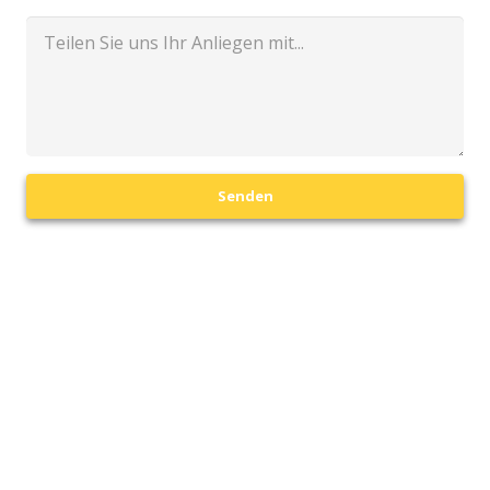
Senden