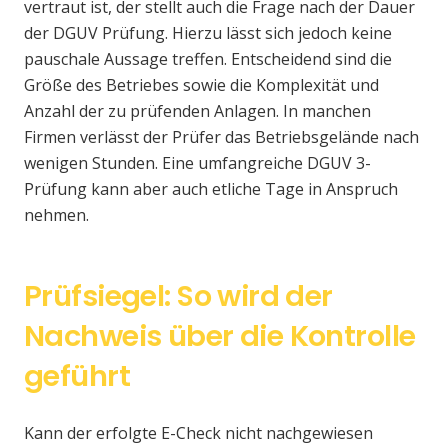
vertraut ist, der stellt auch die Frage nach der Dauer
der DGUV Prüfung. Hierzu lässt sich jedoch keine
pauschale Aussage treffen. Entscheidend sind die
Größe des Betriebes sowie die Komplexität und
Anzahl der zu prüfenden Anlagen. In manchen
Firmen verlässt der Prüfer das Betriebsgelände nach
wenigen Stunden. Eine umfangreiche DGUV 3-
Prüfung kann aber auch etliche Tage in Anspruch
nehmen.
Prüfsiegel: So wird der
Nachweis über die Kontrolle
geführt
Kann der erfolgte E-Check nicht nachgewiesen