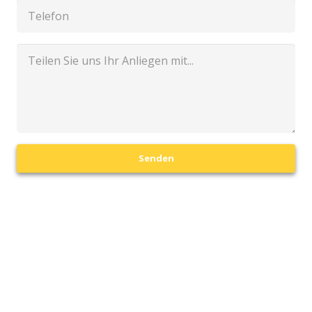
Senden