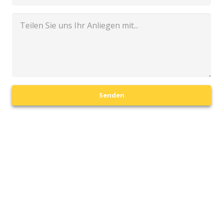
Senden