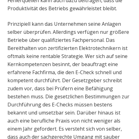
Fehlerquellen kann auch dazu beitragen, dass die
Produktivität des Betriebs gewährleistet bleibt.
Prinzipiell kann das Unternehmen seine Anlagen
selber überprüfen. Allerdings verfügen nur größere
Betriebe über qualifiziertes Fachpersonal. Das
Bereithalten von zertifizierten Elektrotechnikern ist
oftmals keine rentable Strategie. Wer sich auf seine
Kernkompetenzen besinnt, der beauftragt eine
erfahrene Fachfirma, die den E-Check schnell und
kompetent durchführt. Der Gesetzgeber schreibt
zudem vor, dass bei Prüfern eine Befähigung
bestehen muss. Die gesetzlichen Bestimmungen zur
Durchführung des E-Checks müssen bestens
bekannt und umsetzbar sein. Darüber hinaus ist
auch eine berufliche Praxis von nicht weniger als
einem Jahr gefordert. Es versteht sich von selber,
dass auch der sachgerechte Umgang mit sauber