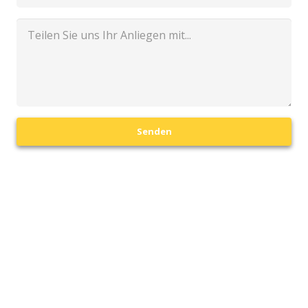
Senden