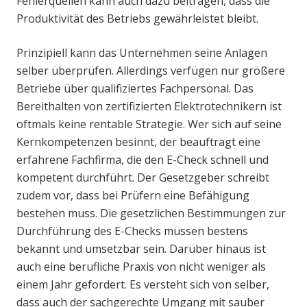
Fehlerquellen kann auch dazu beitragen, dass die
Produktivität des Betriebs gewährleistet bleibt.
Prinzipiell kann das Unternehmen seine Anlagen
selber überprüfen. Allerdings verfügen nur größere
Betriebe über qualifiziertes Fachpersonal. Das
Bereithalten von zertifizierten Elektrotechnikern ist
oftmals keine rentable Strategie. Wer sich auf seine
Kernkompetenzen besinnt, der beauftragt eine
erfahrene Fachfirma, die den E-Check schnell und
kompetent durchführt. Der Gesetzgeber schreibt
zudem vor, dass bei Prüfern eine Befähigung
bestehen muss. Die gesetzlichen Bestimmungen zur
Durchführung des E-Checks müssen bestens
bekannt und umsetzbar sein. Darüber hinaus ist
auch eine berufliche Praxis von nicht weniger als
einem Jahr gefordert. Es versteht sich von selber,
dass auch der sachgerechte Umgang mit sauber